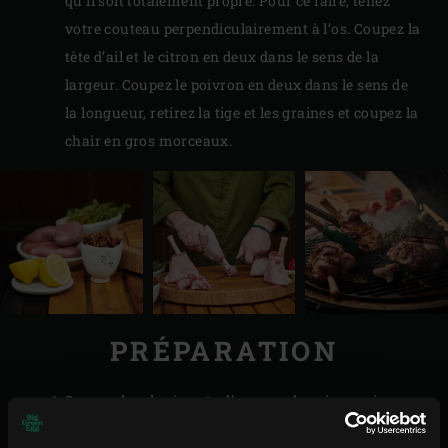
qu’il soit totalement propre. Pour ce faire, tenez
votre couteau perpendiculairement à l’os. Coupez la
tête d’ail et le citron en deux dans le sens de la
largeur. Coupez le poivron en deux dans le sens de
la longueur, retirez la tige et les graines et coupez la
chair en gros morceaux.
PRÉPARATION
Saupoudrez les jarrets d’agneau de poivre noir
fraîchement moulu et de sel. Placez-les sur la grille