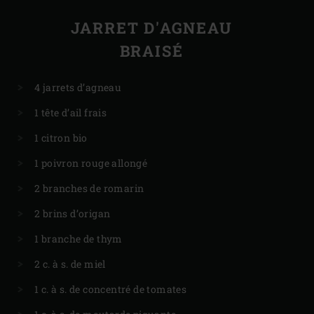
JARRET D'AGNEAU
BRAISÉ
4 jarrets d’agneau
1 tête d’ail frais
1 citron bio
1 poivron rouge allongé
2 branches de romarin
2 brins d’origan
1 branche de thym
2 c. à s. de miel
1 c. à s. de concentré de tomates