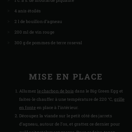
1 c. à s. de moutarde piquante
4 anis étoilés
2 l de bouillon d’agneau
200 ml de vin rouge
300 g de pommes de terre roseval
MISE EN PLACE
Allumez
le charbon de bois
dans le Big Green Egg et
faites-le chauffer à une température de 220 °C,
grille
en fonte
en place à l’intérieur.
Découpez la viande sur le petit côté des jarrets
d’agneau, autour de l’os, et grattez ce dernier pour