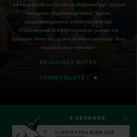
vos expériences sur Facebook (BigGreenEggFrance) et
Instagram (biggreeneggfrance). Taguez
@biggreeneggfrance, utilisez les hashtags
#TheEvergreen et #forevergreen en postant vos
messages ! Nous fabriquons de beaux souvenirs. Vous
souhaitez nous rejoindre ?
REJOIGNEZ NOTRE
COMMUNAUTÉ !
S'ABONNER
11 RECETTES RIEN QUE