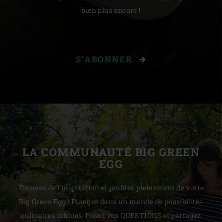
bien plus encore !
S'ABONNER
LA COMMUNAUTÉ BIG GREEN
EGG
Trouvez de l'inspiration et profitez pleinement de votre
Big Green Egg ! Plongez dans un monde de possibilités
culinaires infinies. Posez vos QUESTIONS et partagez