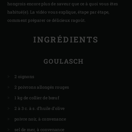
hongrois encore plus de saveur que ce à quoi vous êtes
habitué(e). La vidéo vous explique, étape par étape,
comment préparer ce délicieux ragoût.
INGRÉDIENTS
GOULASCH
2 oignons
2 poivrons allongés rouges
1 kg de collier de bœuf
2 à 3 c. à s. d’huile d’olive
poivre noir, à convenance
sel de mer, à convenance