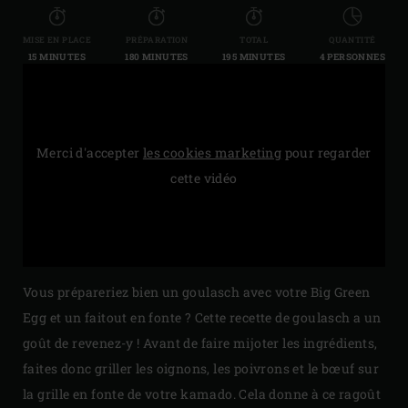
MISE EN PLACE
PRÉPARATION
TOTAL
QUANTITÉ
15 MINUTES
180 MINUTES
195 MINUTES
4 PERSONNES
Merci d'accepter
les cookies marketing
pour regarder
cette vidéo
Vous prépareriez bien un goulasch avec votre Big Green
Egg et un faitout en fonte ? Cette recette de goulasch a un
goût de revenez-y ! Avant de faire mijoter les ingrédients,
faites donc griller les oignons, les poivrons et le bœuf sur
la grille en fonte de votre kamado. Cela donne à ce ragoût