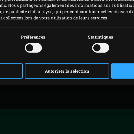
servir en repas?
afic. Nous partageons également des informations sur l'utilisation
, de publicité et d'analyse, qui peuvent combiner celles-ci avec 
t collectées lors de votre utilisation de leurs services.
Préférences
Statistiques
ES
SOUPE AUX
SE
LENTILLES
P
Autoriser la sélection