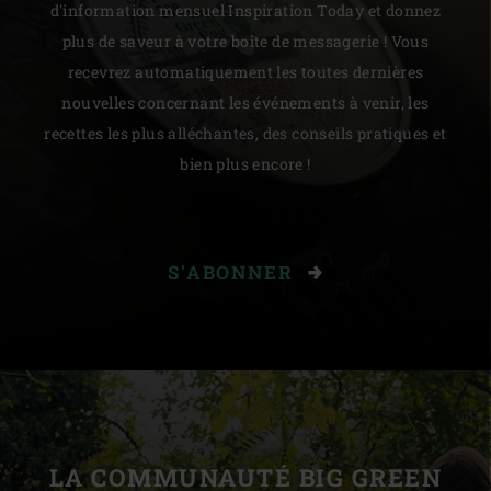
d'information mensuel Inspiration Today et donnez
plus de saveur à votre boîte de messagerie ! Vous
recevrez automatiquement les toutes dernières
nouvelles concernant les événements à venir, les
recettes les plus alléchantes, des conseils pratiques et
bien plus encore !
S'ABONNER
LA COMMUNAUTÉ BIG GREEN