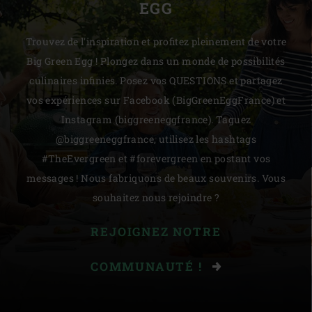
EGG
Trouvez de l'inspiration et profitez pleinement de votre
Big Green Egg ! Plongez dans un monde de possibilités
culinaires infinies. Posez vos QUESTIONS et partagez
vos expériences sur Facebook (BigGreenEggFrance) et
Instagram (biggreeneggfrance). Taguez
@biggreeneggfrance, utilisez les hashtags
#TheEvergreen et #forevergreen en postant vos
messages ! Nous fabriquons de beaux souvenirs. Vous
souhaitez nous rejoindre ?
REJOIGNEZ NOTRE
COMMUNAUTÉ !