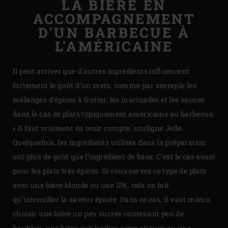
LA BIÈRE EN
ACCOMPAGNEMENT
D'UN BARBECUE À
L'AMÉRICAINE
Il peut arriver que d’autres ingrédients influencent
fortement le goût d’un mets, comme par exemple les
mélanges d’épices à frotter, les marinades et les sauces
dans le cas de plats typiquement américains au barbecue.
« Il faut vraiment en tenir compte, souligne Jelle.
Quelquefois, les ingrédients utilisés dans la préparation
ont plus de goût que l’ingrédient de base. C’est le cas aussi
pour les plats très épicés. Si vous servez ce type de plats
avec une bière blonde ou une IPA, cela ne fait
qu’intensifier la saveur épicée. Dans ce cas, il vaut mieux
choisir une bière un peu sucrée contenant peu de
houblon, une bière aux herbes aromatiques ou une