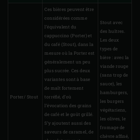
Ces bières peuvent être
considérées comme
Stout avec
l’équivalent du
des huîtres.
cappuccino (Porter) et
Les deux
du café (Stout), dans la
types de
mesure où la Porter est
bière : avec la
généralement un peu
viande rouge
plus sucrée. Ces deux
(sans trop de
variantes sont à base
sauce), les
de malt fortement
hamburgers,
Porter/ Stout
torréfié, d’où
les burgers
l’évocation des grains
végétariens,
de café et le goût grillé.
les olives, le
S’y ajoutent aussi des
fromage de
saveurs de caramel, de
chèvre affiné,