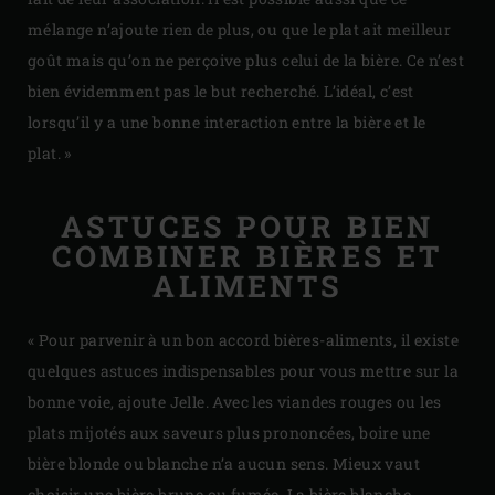
mélange n’ajoute rien de plus, ou que le plat ait meilleur
goût mais qu’on ne perçoive plus celui de la bière. Ce n’est
bien évidemment pas le but recherché. L’idéal, c’est
lorsqu’il y a une bonne interaction entre la bière et le
plat. »
ASTUCES POUR BIEN
COMBINER BIÈRES ET
ALIMENTS
« Pour parvenir à un bon accord bières-aliments, il existe
quelques astuces indispensables pour vous mettre sur la
bonne voie, ajoute Jelle. Avec les viandes rouges ou les
plats mijotés aux saveurs plus prononcées, boire une
bière blonde ou blanche n’a aucun sens. Mieux vaut
choisir une bière brune ou fumée. La bière blanche