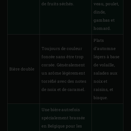
de fruits séchés.
veau, poulet,
dinde,
gambas et
homard.
Plats
Toujours de couleur
d’automne
foncée sans être trop
légers à base
corsée. Généralement
de volaille,
Bière double
un arôme légèrement
salades aux
torréfié avec des notes
noix et
de noix et de caramel.
raisins, et
bisque.
Une bière autrefois
spécialement brassée
en Belgique pour les