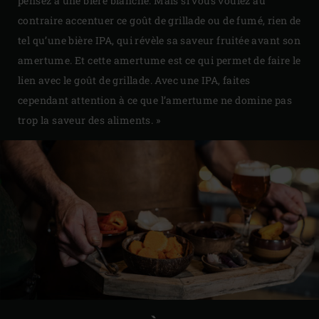
pensez à une bière blanche. Mais si vous voulez au
contraire accentuer ce goût de grillade ou de fumé, rien de
tel qu’une bière IPA, qui révèle sa saveur fruitée avant son
amertume. Et cette amertume est ce qui permet de faire le
lien avec le goût de grillade. Avec une IPA, faites
cependant attention à ce que l’amertume ne domine pas
trop la saveur des aliments. »