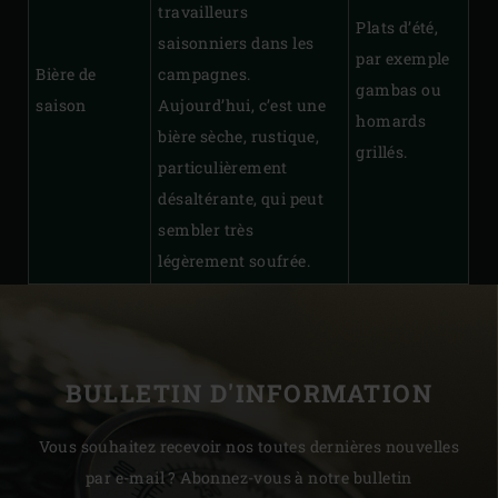
travailleurs
Plats d’été,
saisonniers dans les
par exemple
Bière de
campagnes.
gambas ou
saison
Aujourd’hui, c’est une
homards
bière sèche, rustique,
grillés.
particulièrement
désaltérante, qui peut
sembler très
légèrement soufrée.
BULLETIN D'INFORMATION
Vous souhaitez recevoir nos toutes dernières nouvelles
par e-mail ? Abonnez-vous à notre bulletin