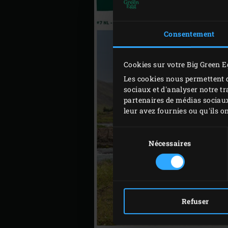
Consentement
Cookies sur votre Big Green E
Les cookies nous permettent d
sociaux et d'analyser notre tr
partenaires de médias sociaux
leur avez fournies ou qu'ils on
Sélection
du
Nécessaires
consentement
Refuser