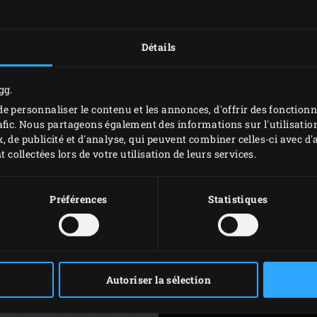
essential. After all, tr
working with the finest
Détails
and equipment that full
ingredients.
gg.
LISEZ LE MAGAZ
e personnaliser le contenu et les annonces, d'offrir des fonctionn
afic. Nous partageons également des informations sur l'utilisation
, de publicité et d'analyse, qui peuvent combiner celles-ci avec 
t collectées lors de votre utilisation de leurs services.
Préférences
Statistiques
Autoriser la sélection