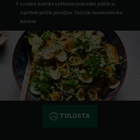
Lusikoi kastike sydänsimpukoiden päälle ja
ripottele päälle persiljaa. Tarjoile maalaisleivän
kanssa.
TULOSTA