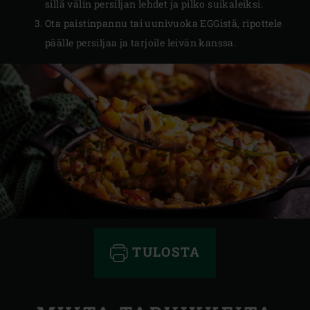
sillä välin persiljan lehdet ja pilko suikaleiksi.
Ota paistinpannu tai uunivuoka EGGistä, ripottele
päälle persiljaa ja tarjoile leivän kanssa.
TULOSTA