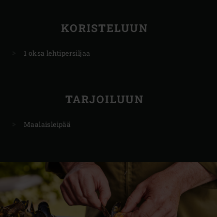
KORISTELUUN
1 oksa lehtipersiljaa
TARJOILUUN
Maalaisleipää