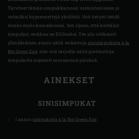
Tarvitset tämän simpukkaruoan valmistamiseen jo
valmiiksi kypsennettyjä yksilöitä. Voit tietysti tehdä
tämän myös kamadossasi. Sen sijaan, että keittäisit
simpukat, wokkaa ne EGGissäsi. Tee siis rohkeasti
ylimääräinen annos näitä wokattuja
sinisimpukoita à la
Big Green Egg
, niin voit tarjoilla näitä gratinoituja
simpukoita nopeasti seuraavana päivänä.
AINEKSET
SINISIMPUKAT
1 annos
simpukoita à la Big Green Egg