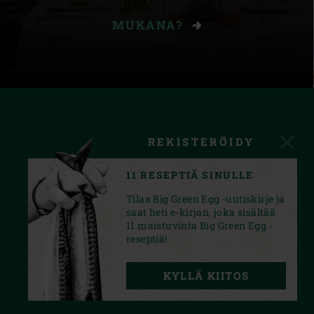
MUKANA?
REKISTERÖIDY
11 RESEPTIÄ SINULLE
Tilaa Big Green Egg -uutiskirje ja
saat heti e-kirjan, joka sisältää
11 maistuvinta Big Green Egg -
reseptiä!
FACEBOOK
YOUTUBE
INSTAGRAM
KYLLÄ KIITOS
PRIVACY STATEMENT