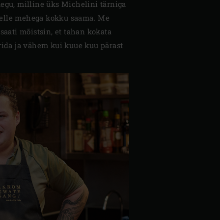
egu, milline üks Michelini tärniga
 selle mehega kokku saama. Me
 saati mõistsin, et tahan kokata
rida ja vähem kui kuue kuu pärast