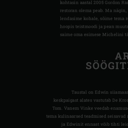
kohtasin aastal 2005 Gordon Ra
restoran olema peab. Ma nägin,
lendasime kohale, sõime tema res
hoopis teistmoodi ja pean muut
saime oma esimese Michelini tä
A
SÖÖGI
Taustal on Edwin siiamaani
keskpaigast alates vastutab De Kr
Tom. Vanem Vinke veedab enamuse a
tema kulinaarsed teadmised seisavad r
ja Edwinit ennast võib tihti l