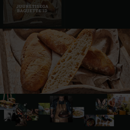
JUURETISEGA
BAGUETTE’ID