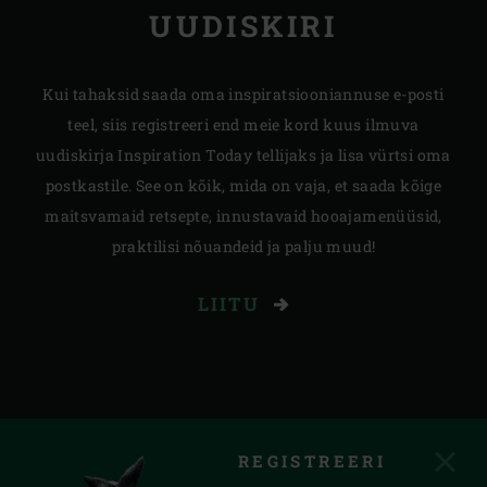
UUDISKIRI
Kui tahaksid saada oma inspiratsiooniannuse e-posti
teel, siis registreeri end meie kord kuus ilmuva
uudiskirja Inspiration Today tellijaks ja lisa vürtsi oma
postkastile. See on kõik, mida on vaja, et saada kõige
maitsvamaid retsepte, innustavaid hooajamenüüsid,
praktilisi nõuandeid ja palju muud!
LIITU
REGISTREERI