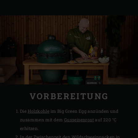
VORBEREITUNG
Die
Holzkohle
im Big Green Egg anzünden und
zusammen mit dem
Gusseisenrost
auf 220 °C
erhitzen.
In der Zwischenzeit den Wildschweinnacken in