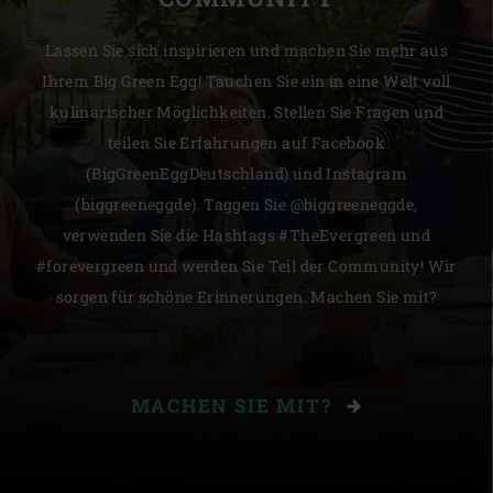
Lassen Sie sich inspirieren und machen Sie mehr aus
Ihrem Big Green Egg! Tauchen Sie ein in eine Welt voll
kulinarischer Möglichkeiten. Stellen Sie Fragen und
teilen Sie Erfahrungen auf Facebook
(BigGreenEggDeutschland) und Instagram
(biggreeneggde). Taggen Sie @biggreeneggde,
verwenden Sie die Hashtags #TheEvergreen und
#forevergreen und werden Sie Teil der Community! Wir
sorgen für schöne Erinnerungen. Machen Sie mit?
MACHEN SIE MIT?