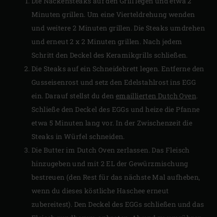
Die Nackensteaks auf den Grill legen und etwa 2
Minuten grillen. Um eine Vierteldrehung wenden
und weitere 2 Minuten grillen. Die Steaks umdrehen
und erneut 2 x 2 Minuten grillen. Nach jedem
Schritt den Deckel des Keramikgrills schließen.
Die Steaks auf ein Schneidebrett legen. Entferne den
Gusseisenrost und setz den Edelstahlrost ins EGG
ein. Darauf stellst du den
emaillierten Dutch Oven
.
Schließe den Deckel des EGGs und heize die Pfanne
etwa 5 Minuten lang vor. In der Zwischenzeit die
Steaks in Würfel schneiden.
Die Butter im Dutch Oven zerlassen. Das Fleisch
hinzugeben und mit 2 EL der Gewürzmischung
bestreuen (den Rest für das nächste Mal aufheben,
wenn du dieses köstliche Haschee erneut
zubereitest). Den Deckel des EGGs schließen und das