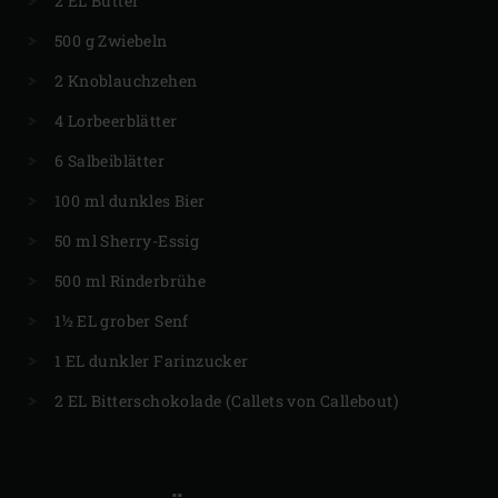
2 EL Butter
500 g Zwiebeln
2 Knoblauchzehen
4 Lorbeerblätter
6 Salbeiblätter
100 ml dunkles Bier
50 ml Sherry-Essig
500 ml Rinderbrühe
1½ EL grober Senf
1 EL dunkler Farinzucker
2 EL Bitterschokolade (Callets von Callebout)