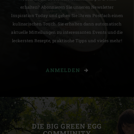
erhalten? Abonnieren Sie unseren Newsletter
Inspiration Today und geben Sie Ihrem Postfach einen
kulinarischen Touch. Sie erhalten dann automatisch
aktuelle Mitteilungen zu interessanten Events und die
leckersten Rezepte, praktische Tipps und vieles mehr!
ANMELDEN
DIE BIG GREEN EGG
COMMUNITY