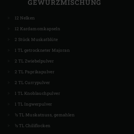
GEWÜRZMISCHUNG
12 Nelken
12 Kardamomkapseln
2 Stück Muskatblüte
1 TL getrockneter Majoran
2 TL Zwiebelpulver
2 TL Paprikapulver
2 TL Currypulver
1 TL Knoblauchpulver
1 TL Ingwerpulver
½ TL Muskatnuss, gemahlen
½ TL Chiliflocken