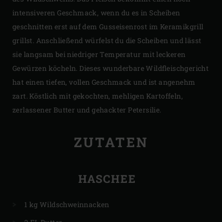
intensiveren Geschmack, wenn du es in Scheiben
geschnitten erst auf dem Gusseisenrost im Keramikgrill
grillst. Anschließend würfelst du die Scheiben und lässt
sie langsam bei niedriger Temperatur mit leckeren
Gewürzen köcheln. Dieses wunderbare Wildfleischgericht
hat einen tiefen, vollen Geschmack und ist angenehm
zart. Köstlich mit gekochten, mehligen Kartoffeln,
zerlassener Butter und gehackter Petersilie.
ZUTATEN
HASCHEE
1 kg Wildschweinnacken