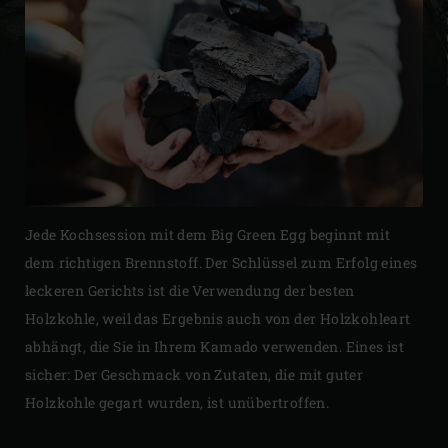
Jede Kochsession mit dem Big Green Egg beginnt mit
dem richtigen Brennstoff. Der Schlüssel zum Erfolg eines
leckeren Gerichts ist die Verwendung der besten
Holzkohle, weil das Ergebnis auch von der Holzkohleart
abhängt, die Sie in Ihrem Kamado verwenden. Eines ist
sicher: Der Geschmack von Zutaten, die mit guter
Holzkohle gegart wurden, ist unübertroffen.