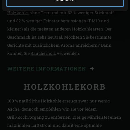
Pure Charcoal eine sehr reine, praktisch
rauchfreie
Holzkohle
, ohne Teer und mit 62 % weniger Stickstoff-
und 82 % weniger Feinstaubemissionen (PM10 und
kleiner) als die meisten anderen Holzkohlearten. Der
Geschmack ist sehr neutral. Möchten Sie bestimmte
Gerichte mit zusätzlichem Aroma anreichern? Dann
können Sie
Räucherholz
verwenden.
WEITERE INFORMATIONEN
HOLZKOHLEKORB
100 % natürliche Holzkohle erzeugt zwar nur wenig
Asche, dennoch empfehlen wir, sie vor jedem
Grill/Kochvorgang zu entfernen. Dies gewährleistet einen
maximalen Luftstrom und damit eine optimale