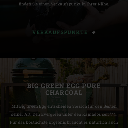
finden Sie einen Verkaufspunkt in Ihrer Nähe.
VERKAUFSPUNKTE
BIG GREEN EGG PURE
CHARCOAL
Mit Big Green Egg entscheiden Sie sich für den Besten
seiner Art: Den Evergreen unter den Kamados seit ’74.
Für das köstlichste Ergebnis braucht es natürlich auch