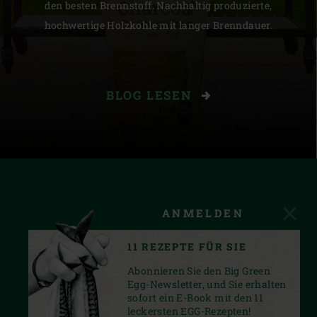
den besten Brennstoff. Nachhaltig produzierte,
hochwertige Holzkohle mit langer Brenndauer.
BLOG LESEN
ANMELDEN
11 REZEPTE FÜR SIE
Abonnieren Sie den Big Green
Egg-Newsletter, und Sie erhalten
sofort ein E-Book mit den 11
leckersten EGG-Rezepten!