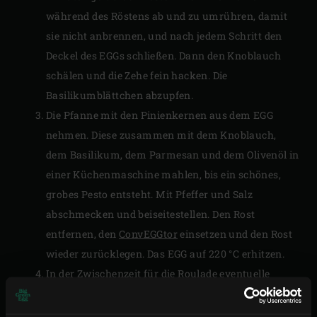
während des Röstens ab und zu umrühren, damit
sie nicht anbrennen, und nach jedem Schritt den
Deckel des EGGs schließen. Dann den Knoblauch
schälen und die Zehe fein hacken. Die
Basilikumblättchen abzupfen.
Die Pfanne mit den Pinienkernen aus dem EGG
nehmen. Diese zusammen mit dem Knoblauch,
dem Basilikum, dem Parmesan und dem Olivenöl in
einer Küchenmaschine mahlen, bis ein schönes,
grobes Pesto entsteht. Mit Pfeffer und Salz
abschmecken und beiseitestellen. Den Rost
entfernen, den
ConvEGGtor
einsetzen und den Rost
wieder zurücklegen. Das EGG auf 220 °C erhitzen.
In der Zwischenzeit für die Roulade eventuelle
Häute vom Bavette abschneiden und das Fleisch
mit einem Fleischhammer (oder der Unterseite