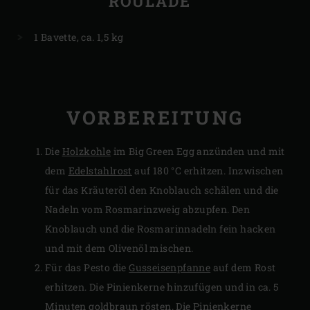
ROULADE
1 Bavette, ca. 1,5 kg
VORBEREITUNG
Die
Holzkohle
im Big Green Egg anzünden und mit
dem
Edelstahlrost
auf 180 °C erhitzen. Inzwischen
für das Kräuteröl den Knoblauch schälen und die
Nadeln vom Rosmarinzweig abzupfen. Den
Knoblauch und die Rosmarinnadeln fein hacken
und mit dem Olivenöl mischen.
Für das Pesto die
Gusseisenpfanne
auf dem Rost
erhitzen. Die Pinienkerne hinzufügen und in ca. 5
Minuten goldbraun rösten. Die Pinienkerne