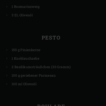
1 Rosmarinzweig
3 EL Olivenöl
PESTO
150 g Pinienkerne
1 Knoblauchzehe
2 Basilikumsträußchen (30 Gramm)
100 g geriebener Parmesan
100 ml Olivenöl