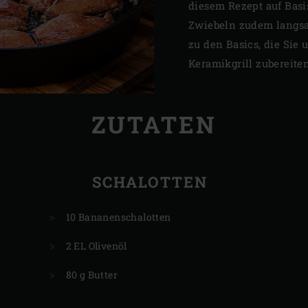
diesem Rezept auf Basi
Zwiebeln zudem langsam
zu den Basics, die Sie
Keramikgrill zubereiten
ZUTATEN
SCHALOTTEN
10 Bananenschalotten
2 EL Olivenöl
80 g Butter