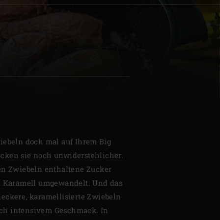
| Schweiz (Français)
z
iebeln doch mal auf Ihrem Big
cken sie noch unwiderstehlicher.
en Zwiebeln enthaltene Zucker
in Karamell umgewandelt. Und das
eckere, karamellisierte Zwiebeln
ch intensivem Geschmack. In