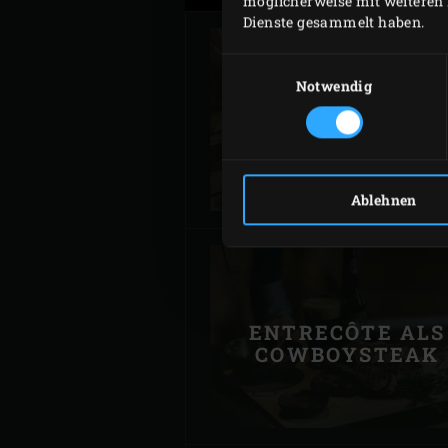
möglicherweise mit weiteren 
Dienste gesammelt haben.
Einwilligungsauswahl
Notwendig
GEGRILLTES
KALBSENTRECOT
Ablehnen
ENTRECÔTE ALS
COWBOYSTEAK