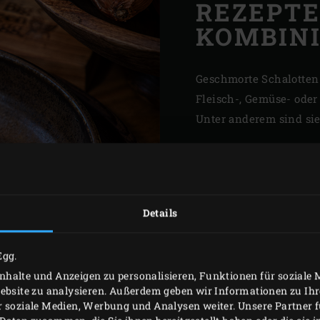
REZEPT
KOMBIN
Geschmorte Schalotten 
Fleisch-, Gemüse- oder
Unter anderem sind sie 
Details
Egg.
halte und Anzeigen zu personalisieren, Funktionen für soziale
Website zu analysieren. Außerdem geben wir Informationen zu I
r soziale Medien, Werbung und Analysen weiter. Unsere Partner 