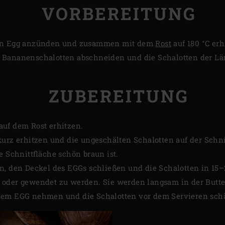
VORBEREITUNG
en Egg anzünden und zusammen mit dem
Rost
auf 180 °C erh
 Bananenschalotten abschneiden und die Schalotten der Lä
ZUBEREITUNG
auf dem Rost erhitzen.
urz erhitzen und die ungeschälten Schalotten auf der Schni
e Schnittfläche schön braun ist.
n, den Deckel des EGGs schließen und die Schalotten in 15–
oder gewendet zu werden. Sie werden langsam in der Butter g
dem EGG nehmen und die Schalotten vor dem Servieren sch