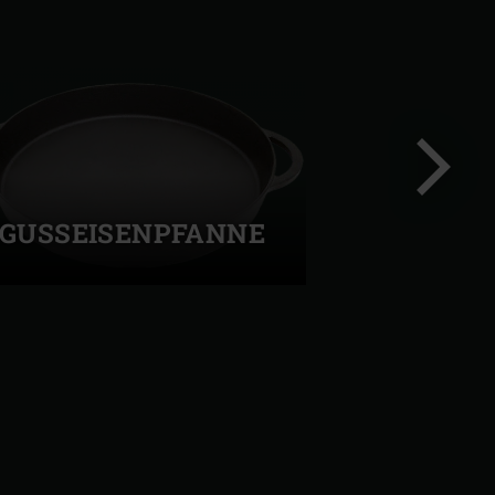
GUSSEISENPFANNE
Nächste
Folie