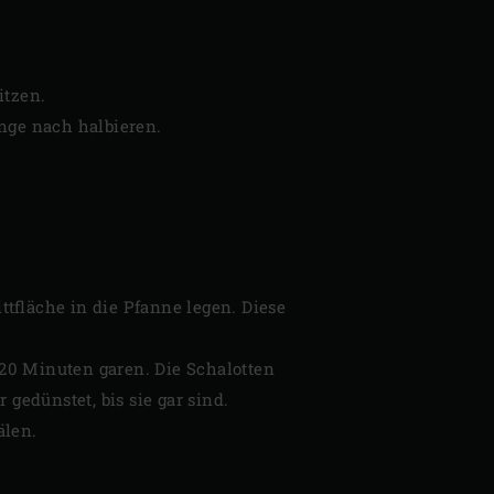
itzen.
nge nach halbieren.
ttfläche in die Pfanne legen. Diese
20 Minuten garen. Die Schalotten
edünstet, bis sie gar sind.
älen.