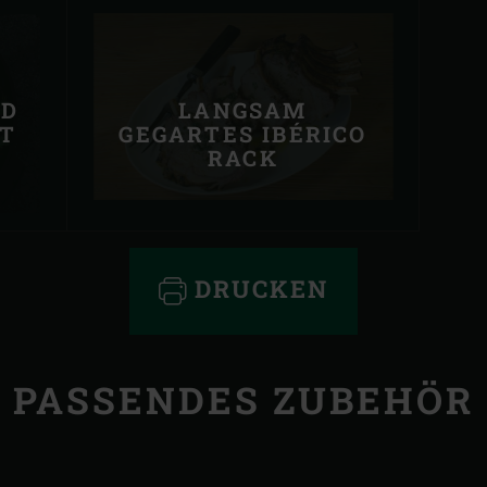
ND
LANGSAM
T
GEGARTES IBÉRICO
RACK
DRUCKEN
PASSENDES ZUBEHÖR