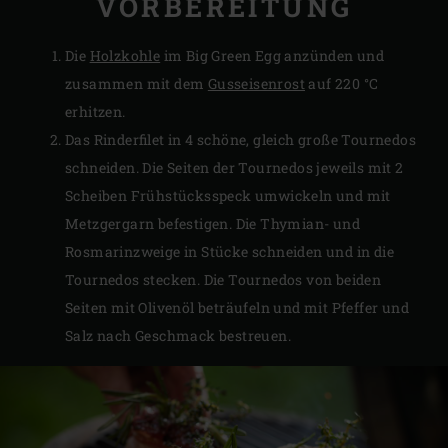
VORBEREITUNG
Die
Holzkohle
im Big Green Egg anzünden und
zusammen mit dem
Gusseisenrost
auf 220 °C
erhitzen.
Das Rinderfilet in 4 schöne, gleich große Tournedos
schneiden. Die Seiten der Tournedos jeweils mit 2
Scheiben Frühstücksspeck umwickeln und mit
Metzgergarn befestigen. Die Thymian- und
Rosmarinzweige in Stücke schneiden und in die
Tournedos stecken. Die Tournedos von beiden
Seiten mit Olivenöl beträufeln und mit Pfeffer und
Salz nach Geschmack bestreuen.