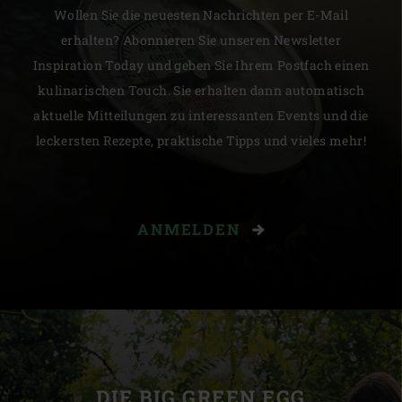
Wollen Sie die neuesten Nachrichten per E-Mail
erhalten? Abonnieren Sie unseren Newsletter
Inspiration Today und geben Sie Ihrem Postfach einen
kulinarischen Touch. Sie erhalten dann automatisch
aktuelle Mitteilungen zu interessanten Events und die
leckersten Rezepte, praktische Tipps und vieles mehr!
ANMELDEN
DIE BIG GREEN EGG