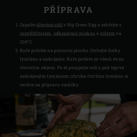
PŘÍPRAVA
Zapalte
dřevěné uhlí
v Big Green Egg a zahřejte s
convEGGtorem
,
odkapávací miskou
a
roštem
na
200°C.
Kuře položte na pracovní plochu. Otrhejte lístky
tymiánu a nakrájejte. Kuře potřete ze všech stran
olivovým olejem. Po té posypejte solí a pak teprve
nakrájeným tymiánem; zhruba čtvrtinu tymiánu si
nechte na přípravu omáčky.