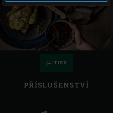
TISK
PŘÍSLUŠENSTVÍ