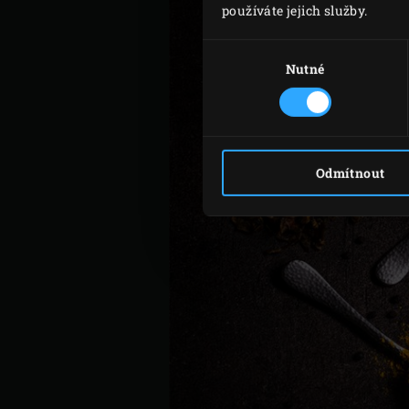
používáte jejich služby.
Výběr
souhlasu
Nutné
Odmítnout