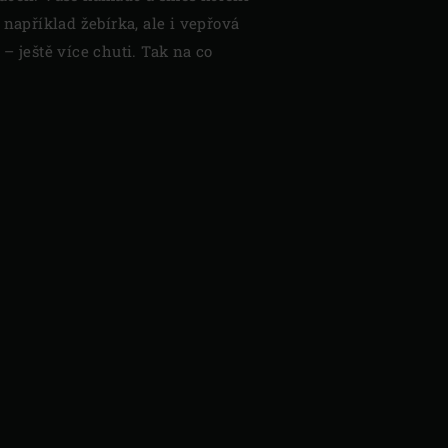
 například žebírka, ale i vepřová
– ještě více chuti. Tak na co