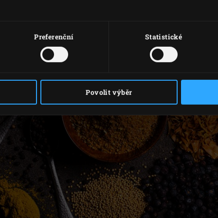
Preferenční
Statistické
Povolit výběr