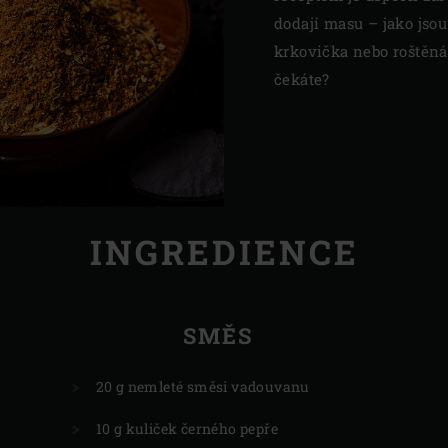
dodají masu – jako jsou
krkovička nebo roštěná 
čekáte?
INGREDIENCE
SMĚS
20 g nemleté směsi vadouvanu
10 g kuliček černého pepře