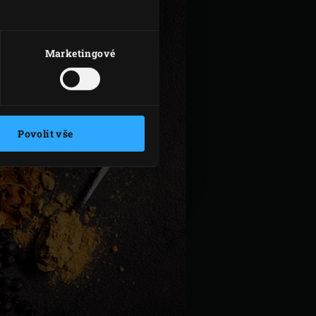
Marketingové
Povolit vše