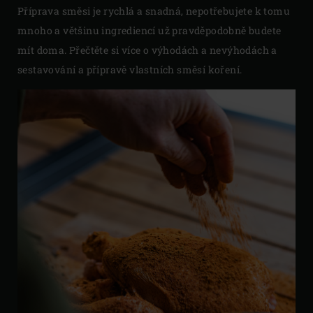
Příprava směsi je rychlá a snadná, nepotřebujete k tomu
mnoho a většinu ingrediencí už pravděpodobně budete
mít doma. Přečtěte si více o výhodách a nevýhodách a
sestavování a přípravě vlastních směsí koření.