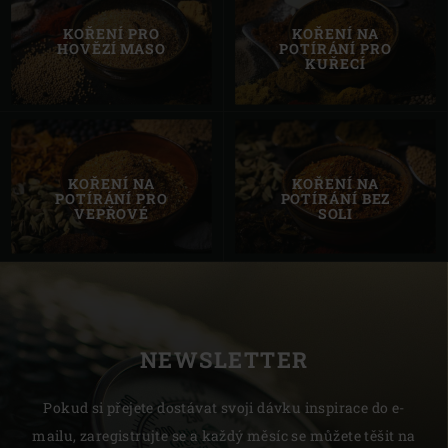
KOŘENÍ PRO
KOŘENÍ NA
HOVĚZÍ MASO
POTÍRÁNÍ PRO
KUŘECÍ
KOŘENÍ NA
KOŘENÍ NA
POTÍRÁNÍ PRO
POTÍRÁNÍ BEZ
VEPŘOVÉ
SOLI
NEWSLETTER
Pokud si přejete dostávat svoji dávku inspirace do e-
mailu, zaregistrujte se a každý měsíc se můžete těšit na