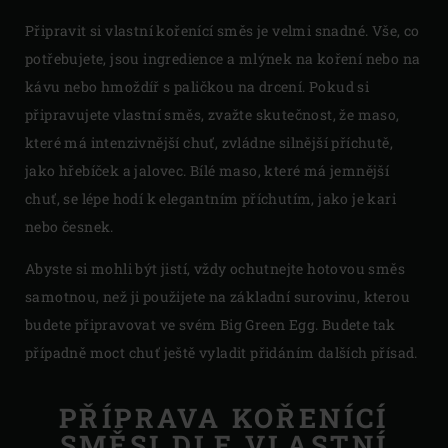
Připravit si vlastní kořenící směs je velmi snadné. Vše, co
potřebujete, jsou ingredience a mlýnek na koření nebo na
kávu nebo hmoždíř s paličkou na drcení. Pokud si
připravujete vlastní směs, zvažte skutečnost, že maso,
které má intenzivnější chuť, zvládne silnější příchutě,
jako hřebíček a jalovec. Bílé maso, které má jemnější
chuť, se lépe hodí k elegantním příchutím, jako je kari
nebo česnek.
Abyste si mohli být jistí, vždy ochutnejte hotovou směs
samotnou, než ji použijete na základní surovinu, kterou
budete připravovat ve svém Big Green Egg. Budete tak
případně moct chuť ještě vyladit přidáním dalších přísad.
PŘÍPRAVA KOŘENÍCÍ
SMĚSI DLE VLASTNÍ