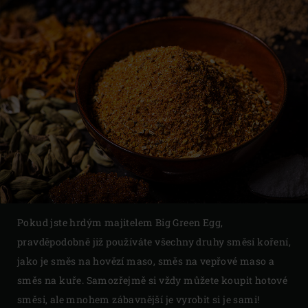
Pokud jste hrdým majitelem Big Green Egg,
pravděpodobně již používáte všechny druhy směsí koření,
jako je směs na hovězí maso, směs na vepřové maso a
směs na kuře. Samozřejmě si vždy můžete koupit hotové
směsi, ale mnohem zábavnější je vyrobit si je sami!