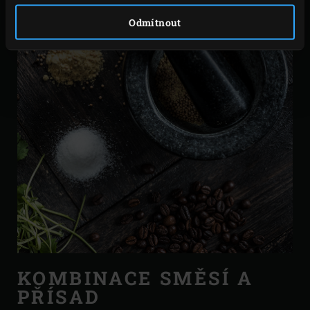
Odmítnout
KOMBINACE SMĚSÍ A
PŘÍSAD