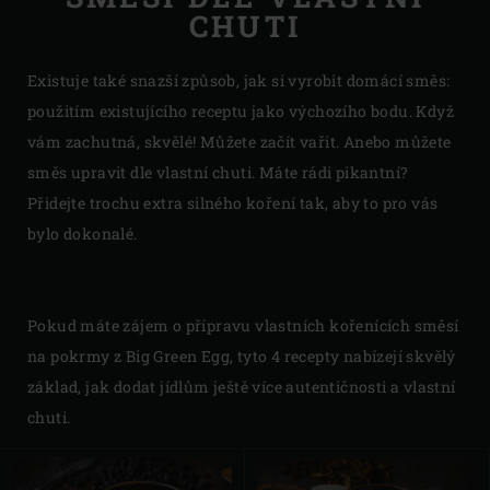
CHUTI
Existuje také snazší způsob, jak si vyrobit domácí směs:
použitím existujícího receptu jako výchozího bodu. Když
vám zachutná, skvělé! Můžete začít vařit. Anebo můžete
směs upravit dle vlastní chuti. Máte rádi pikantní?
Přidejte trochu extra silného koření tak, aby to pro vás
bylo dokonalé.
Pokud máte zájem o přípravu vlastních kořenících směsí
na pokrmy z Big Green Egg, tyto 4 recepty nabízejí skvělý
základ, jak dodat jídlům ještě více autentičnosti a vlastní
chuti.