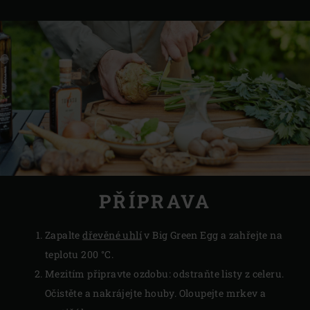
PŘÍPRAVA
Zapalte
dřevěné uhlí
v Big Green Egg a zahřejte na
teplotu 200 °C.
Mezitím připravte ozdobu: odstraňte listy z celeru.
Očistěte a nakrájejte houby. Oloupejte mrkev a