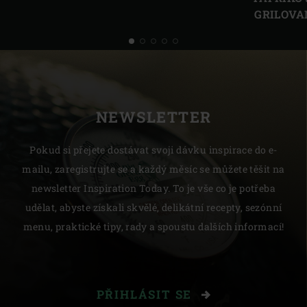
GRILOV
NEWSLETTER
Pokud si přejete dostávat svoji dávku inspirace do e-
mailu, zaregistrujte se a každý měsíc se můžete těšit na
newsletter Inspiration Today. To je vše co je potřeba
udělat, abyste získali skvělé, delikátní recepty, sezónní
menu, praktické tipy, rady a spoustu dalších informací!
PŘIHLÁSIT SE