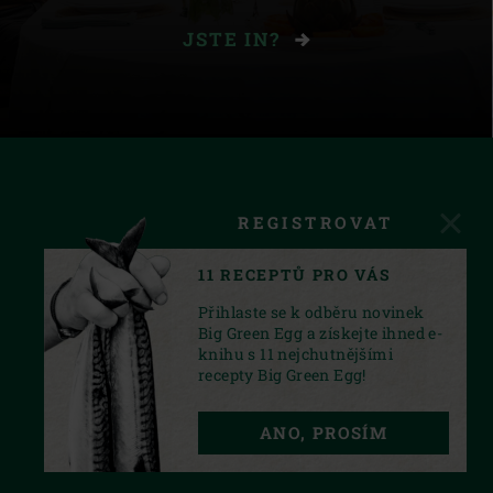
JSTE IN?
REGISTROVAT
11 RECEPTŮ PRO VÁS
Přihlaste se k odběru novinek
Big Green Egg a získejte ihned e-
knihu s 11 nejchutnějšími
recepty Big Green Egg!
FACEBOOK
INSTAGRAM
YOUTUBE
ANO, PROSÍM
PRIVACY STATEMENT