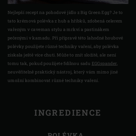
Nejlepší recept na pohodové jídlo z Big Green Egg? Je to
tato krémová polévka z hub a hříbků, zdobená celerem
vařeným v caveman stylu a mrkví a pastinákem
pečenými v kamadu. Při přípravě této lahodné houbové
polévky použijete různé techniky vaření, aby polévka
získala ještě více chuti. Může to znít složitě, ale není
tomu tak, pokud použijete 5dílnou sadu
EGGspander
,
neuvěřitelně praktický nástroj, který vám mimo jiné
umožní kombinovat různé techniky vaření.
INGREDIENCE
POLÉVKA