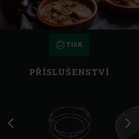
TISK
PŘÍSLUŠENSTVÍ
Předchozí
Další