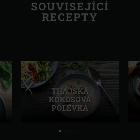
SOUVISEJÍCÍ
RECEPTY
THAJSKÁ
KOKOSOVÁ
POLÉVKA