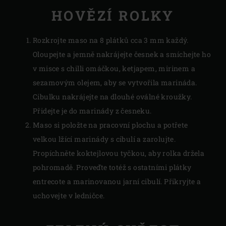
HOVĚZÍ ROLKY
Rozkrojte maso na 8 plátků cca 3 mm každý.
Oloupejte a jemně nakrájejte česnek a smíchejte ho
v misce s chilli omáčkou, ketjapem, mirinem a
sezamovým olejem, aby se vytvořila marináda.
Cibulku nakrájejte na dlouhé oválné kroužky.
Přidejte je do marinády z česneku.
Maso si položte na pracovní plochu a potřete
velkou lžící marinády s cibulí a zarolujte.
Propíchněte koktejlovou tyčkou, aby rolka držela
pohromadě. Proveďte totéž s ostatními plátky
entrecote a marinovanou jarní cibulí. Přikryjte a
uchovejte v ledničce.