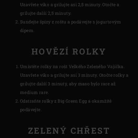
Uzavřete víko a grilujte asi 2,5 minuty. Otočte a
grilujte další 2,5 minuty.
Sundejte špízy z roštu a podávejte s jogurtovým
dipem.
HOVĚZÍ ROLKY
Umístěte rolky na rošt Velkého Zeleného Vajíčka.
Uzavřete víko a grilujte asi 3 minuty. Otočte rolky a
grilujte další 3 minuty, aby maso bylo rare až
medium rare.
Odstraňte rolky z Big Green Egg a okamžitě
podávejte.
ZELENÝ CHŘEST