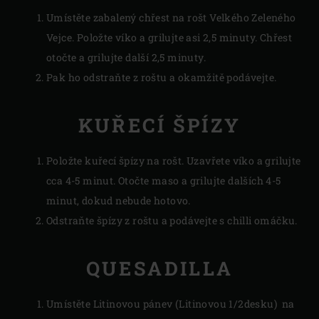
Umístěte zabalený chřest na rošt Velkého Zeleného
Vejce. Položte víko a grilujte asi 2,5 minuty. Chřest
otočte a grilujte další 2,5 minuty.
Pak ho odstraňte z roštu a okamžitě podávejte.
KUŘECÍ ŠPÍZY
Položte kuřecí špízy na rošt. Uzavřete víko a grilujte
cca 4-5 minut. Otočte maso a grilujte dalších 4-5
minut, dokud nebude hotovo.
Odstraňte špízy z roštu a podávejte s chilli omáčku.
QUESADILLA
Umístěte Litinovou pánev (Litinovou 1/2desku) na