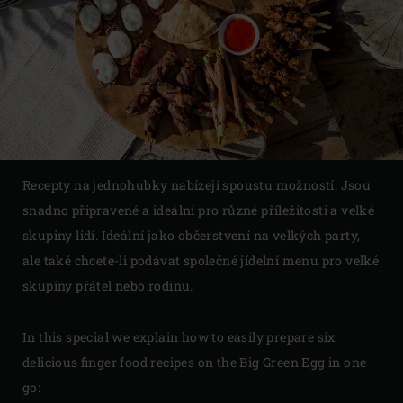
Recepty na jednohubky nabízejí spoustu možností. Jsou
snadno připravené a ideální pro různé příležitosti a velké
skupiny lidí. Ideální jako občerstvení na velkých party,
ale také chcete-li podávat společné jídelní menu pro velké
skupiny přátel nebo rodinu.
In this special we explain how to easily prepare six
delicious finger food recipes on the Big Green Egg in one
go: