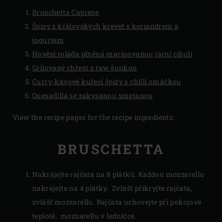
Bruschetta Caprese
Špízy z královských krevet s koriandrem a
jogurtem
Hovězí roláda plněná marinovanou jarní cibulí
Grilovaný chřest s raw šunkou
Curry-kávové kuřecí špízy s chilli omáčkou
Quesadilla se zakysanou smetanou
View the recipe pages for the recipe ingredients.
BRUSCHETTA
Nakrájejte rajčata na 8 plátků. Každou mozzarellu
nakrájejte na 4 plátky. Zvlášť přikryjte rajčata,
zvlášť mozzarellu. Rajčata uchovejte při pokojové
teplotě, mozzarellu v ledničce.