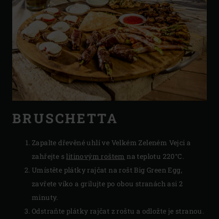
BRUSCHETTA
Zapalte dřevěné uhlí ve Velkém Zeleném Vejci a
zahřejte s
litinovým roštem
na teplotu 220°C.
Umístěte plátky rajčat na rošt Big Green Egg,
zavřete víko a grilujte po obou stranách asi 2
minuty.
Odstraňte plátky rajčat z roštu a odložte je stranou.