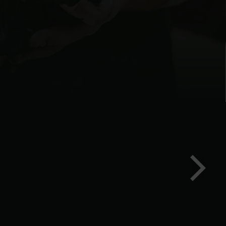
Další