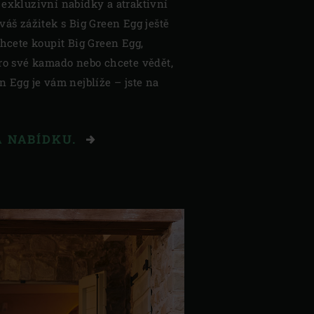
 exkluzivní nabídky a atraktivní
váš zážitek s Big Green Egg ještě
chcete koupit Big Green Egg,
pro své kamado nebo chcete vědět,
n Egg je vám nejblíže – jste na
A NABÍDKU.