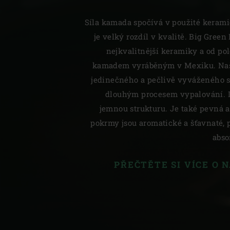
Síla kamada spočívá v použité keramic
je velký rozdíl v kvalitě. Big Green
nejkvalitnější keramiky a od pol
kamadem vyráběným v Mexiku. Naše
jedinečného a pečlivě vyváženého s
dlouhým procesem vypalování. 
jemnou strukturu. Je také pevná a
pokrmy jsou aromatické a šťavnaté,
abso
PŘEČTĚTE SI VÍCE O 