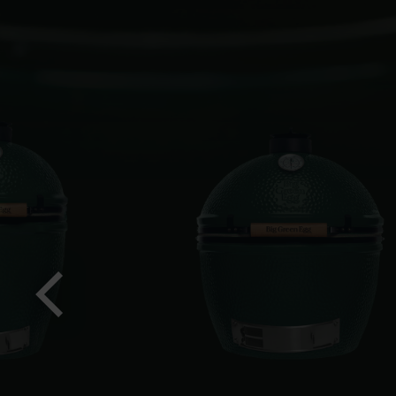
Předchozí