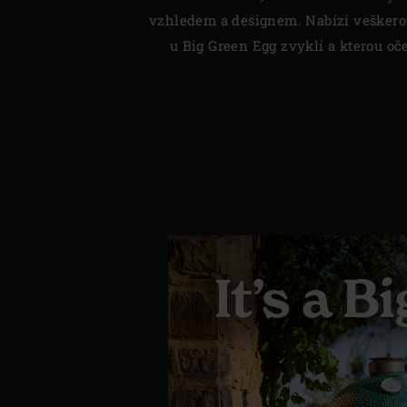
vzhledem a designem. Nabízí veškerou 
u Big Green Egg zvyklí a kterou oč