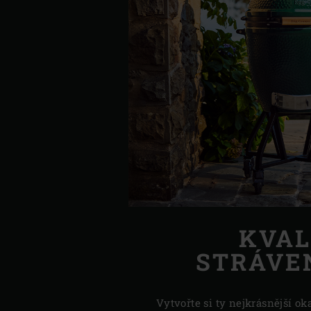
KVAL
STRÁVE
Vytvořte si ty nejkrásnější o