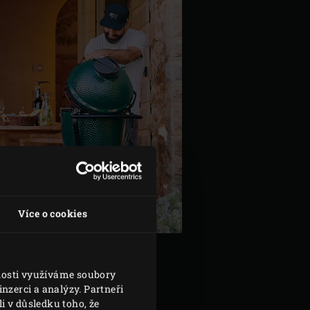
Více o cookies
L
vnosti využíváme soubory
nzerci a analýzy. Partneři
i v důsledku toho, že