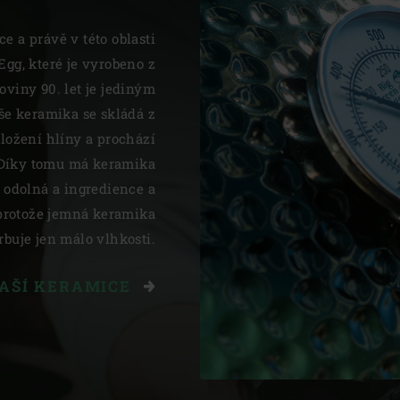
e a právě v této oblasti
 Egg, které je vyrobeno z
oviny 90. let je jediným
 keramika se skládá z
ložení hlíny a prochází
Díky tomu má keramika
 odolná a ingredience a
 protože jemná keramika
rbuje jen málo vlhkosti.
NAŠÍ KERAMICE