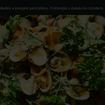
s škeble a posypte petrželkou. Podávejte s domácím chlebem.