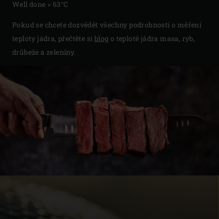
Well done > 63°C
Pokud se chcete dozvědět všechny podrobnosti o měření
teploty jádra, přečtěte si
blog
o teplotě jádra masa, ryb,
drůbeže a zeleniny.