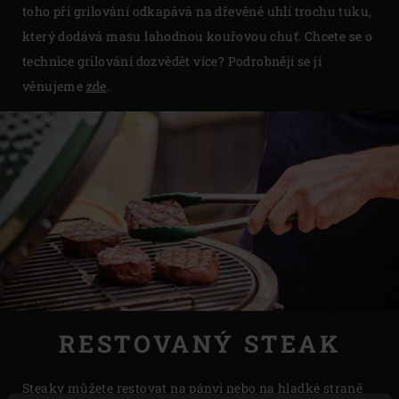
toho při grilování odkapává na dřevěné uhlí trochu tuku,
který dodává masu lahodnou kouřovou chuť. Chcete se o
technice grilování dozvědět více? Podrobněji se jí
věnujeme
zde
.
RESTOVANÝ STEAK
Steaky můžete restovat na
pánvi
nebo na hladké straně