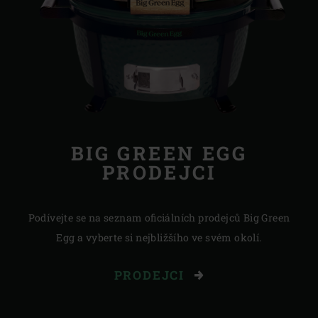
BIG GREEN EGG
PRODEJCI
Podívejte se na seznam oficiálních prodejců Big Green
Egg a vyberte si nejbližšího ve svém okolí.
PRODEJCI