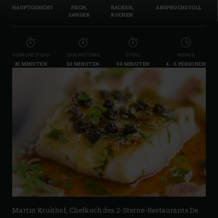
HAUPTGERICHT
FISCH,
BACKEN,
ANSPRUCHSVOLL
ZANDER
KOCHEN
VORBEREITUNG
ZUBEREITUNG
TOTAL
MENGE
30 MINUTEN
60 MINUTEN
90 MINUTEN
4 - 6 PERSONEN
Martin Kruithof, Chefkoch des 2-Sterne-Restaurants De