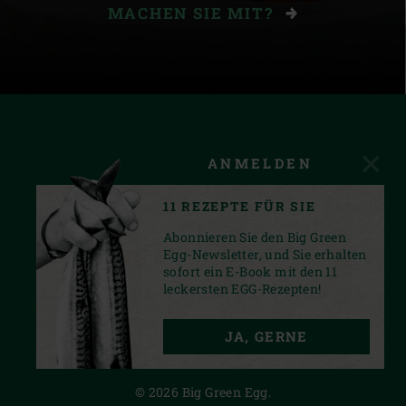
MACHEN SIE MIT?
ANMELDEN
11 REZEPTE FÜR SIE
Abonnieren Sie den Big Green
Egg-Newsletter, und Sie erhalten
sofort ein E-Book mit den 11
leckersten EGG-Rezepten!
FACEBOOK
YOUTUBE
INSTAGRAM
JA, GERNE
PRIVACY STATEMENT
© 2026 Big Green Egg.