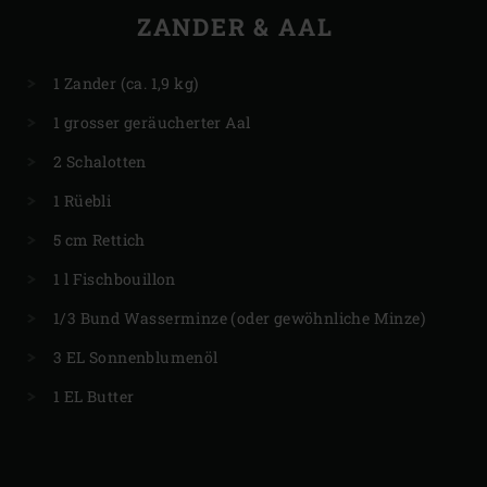
ZANDER & AAL
1 Zander (ca. 1,9 kg)
1 grosser geräucherter Aal
2 Schalotten
1 Rüebli
5 cm Rettich
1 l Fischbouillon
1/3 Bund Wasserminze (oder gewöhnliche Minze)
3 EL Sonnenblumenöl
1 EL Butter