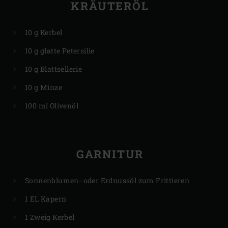
KRÄUTERÖL
10 g Kerbel
10 g glatte Petersilie
10 g Blattsellerie
10 g Minze
100 ml Olivenöl
GARNITUR
Sonnenblumen- oder Erdnussöl zum Frittieren
1 EL Kapern
1 Zweig Kerbel