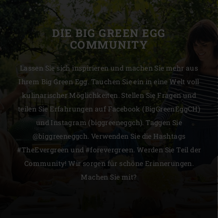
DIE BIG GREEN EGG
COMMUNITY
Lassen Sie sich inspirieren und machen Sie mehr aus
Ihrem Big Green Egg. Tauchen Sie ein in eine Welt voll
kulinarischer Möglichkeiten. Stellen Sie Fragen und
teilen Sie Erfahrungen auf Facebook (BigGreenEggCH)
und Instagram (biggreeneggch). Taggen Sie
@biggreeneggch. Verwenden Sie die Hashtags
#TheEvergreen und #forevergreen. Werden Sie Teil der
Community! Wir sorgen für schöne Erinnerungen.
Machen Sie mit?