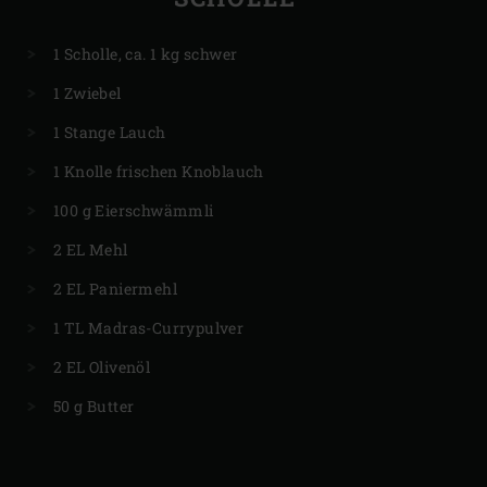
1 Scholle, ca. 1 kg schwer
1 Zwiebel
1 Stange Lauch
1 Knolle frischen Knoblauch
100 g Eierschwämmli
2 EL Mehl
2 EL Paniermehl
1 TL Madras-Currypulver
2 EL Olivenöl
50 g Butter