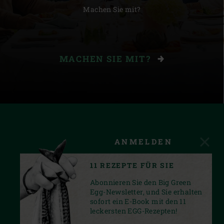
Machen Sie mit?
MACHEN SIE MIT?
ANMELDEN
11 REZEPTE FÜR SIE
Abonnieren Sie den Big Green
Egg-Newsletter, und Sie erhalten
sofort ein E-Book mit den 11
leckersten EGG-Rezepten!