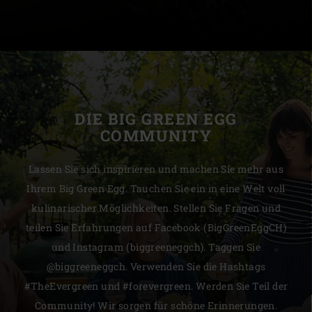
DIE BIG GREEN EGG
COMMUNITY
Lassen Sie sich inspirieren und machen Sie mehr aus
Ihrem Big Green Egg. Tauchen Sie ein in eine Welt voll
kulinarischer Möglichkeiten. Stellen Sie Fragen und
teilen Sie Erfahrungen auf Facebook (BigGreenEggCH)
und Instagram (biggreeneggch). Taggen Sie
@biggreeneggch. Verwenden Sie die Hashtags
#TheEvergreen und #forevergreen. Werden Sie Teil der
Community! Wir sorgen für schöne Erinnerungen.