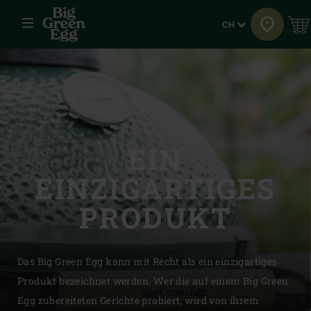
Menü
Sprache
CH
EIN
EINZIGARTIGES
PRODUKT
Das Big Green Egg kann mit Recht als ein einzigartiges
Produkt bezeichnet werden. Wer die auf einem Big Green
Egg zubereiteten Gerichte probiert, wird von ihrem