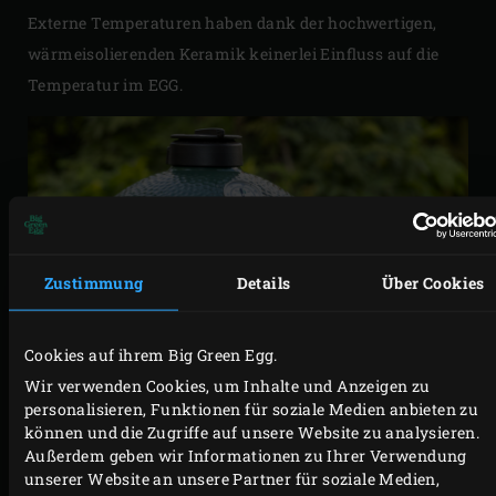
Externe Temperaturen haben dank der hochwertigen,
wärmeisolierenden Keramik keinerlei Einfluss auf die
Temperatur im EGG.
Zustimmung
Details
Über Cookies
Cookies auf ihrem Big Green Egg.
Wir verwenden Cookies, um Inhalte und Anzeigen zu
personalisieren, Funktionen für soziale Medien anbieten zu
können und die Zugriffe auf unsere Website zu analysieren.
Außerdem geben wir Informationen zu Ihrer Verwendung
unserer Website an unsere Partner für soziale Medien,