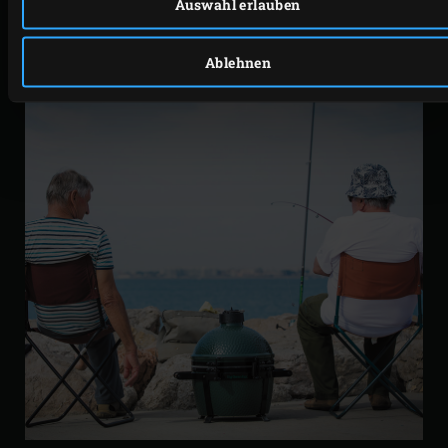
Auswahl erlauben
Konstruktion aller Keramikbauteile des EGGs.
Ablehnen