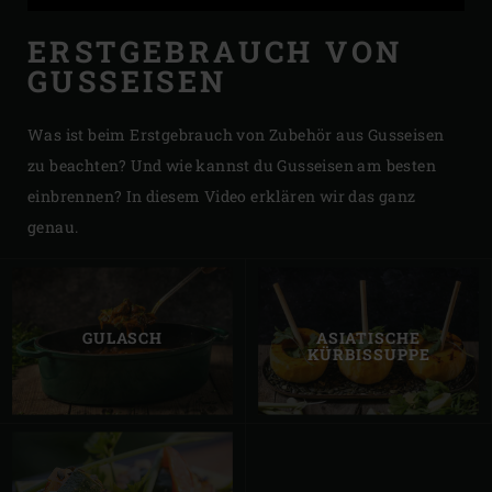
ERSTGEBRAUCH VON
GUSSEISEN
Was ist beim Erstgebrauch von Zubehör aus Gusseisen
zu beachten? Und wie kannst du Gusseisen am besten
einbrennen? In diesem Video erklären wir das ganz
genau.
GULASCH
ASIATISCHE
KÜRBISSUPPE