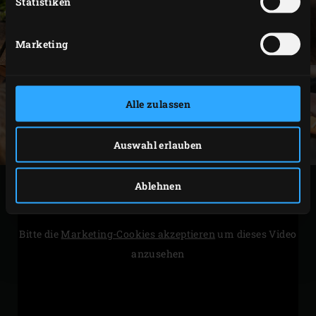
Statistiken
Marketing
Alle zulassen
Auswahl erlauben
Ablehnen
Bitte die
Marketing-Cookies akzeptieren
um dieses Video
anzusehen