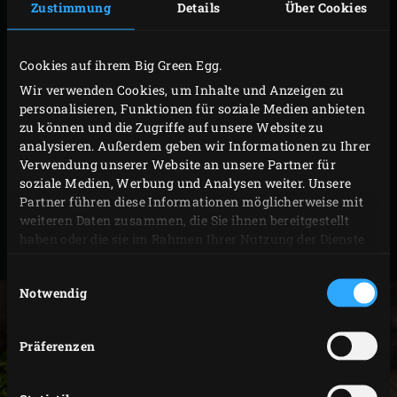
Zustimmung
Details
Über Cookies
runde Green Dutch Oven hat ein Fassungsvermögen von
4 Litern.
Cookies auf ihrem Big Green Egg.
Modell
Artikel-Nr
Wir verwenden Cookies, um Inhalte und Anzeigen zu
personalisieren, Funktionen für soziale Medien anbieten
Oval – 5.2L:
zu können und die Zugriffe auf unsere Website zu
analysieren. Außerdem geben wir Informationen zu Ihrer
2XL, XLarge,
117670
Verwendung unserer Website an unsere Partner für
Large
soziale Medien, Werbung und Analysen weiter. Unsere
Partner führen diese Informationen möglicherweise mit
Rund – 4L:
weiteren Daten zusammen, die Sie ihnen bereitgestellt
2XL, XLarge,
117045
haben oder die sie im Rahmen Ihrer Nutzung der Dienste
gesammelt haben.
Large
Einwilligungsauswahl
Notwendig
Präferenzen