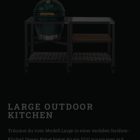
LARGE OUTDOOR
KITCHEN
Träumst du vom Modell Large in einer mobilen Outdoor-
Küche? Dieses Paket bietet dir ein EGG zusammen mit