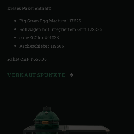
Dieses Paket enthält:
Big Green Egg Medium 117625
Rollwagen mit integriertem Griff 122285
convEGGtor 401038
Ascheschieber 119506
Paket CHF 1’650.00
VERKAUFSPUNKTE