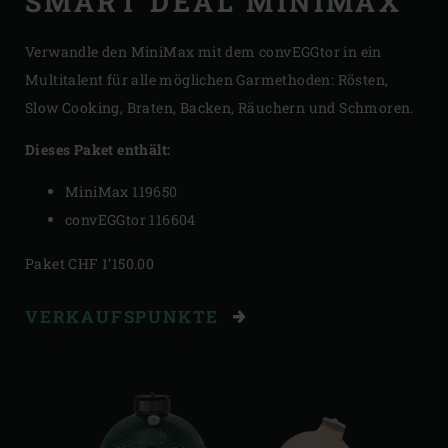
SMART DEAL MINIMAX
Verwandle den MiniMax mit dem convEGGtor in ein
Multitalent für alle möglichen Garmethoden: Rösten,
Slow Cooking, Braten, Backen, Räuchern und Schmoren.
Dieses Paket enthält:
MiniMax 119650
convEGGtor 116604
Paket CHF 1’150.00
VERKAUFSPUNKTE