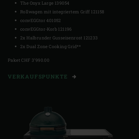
The Onyx Large 139054
Rollwagen mit integriertem Griff 121158
convEGGtor 401052
convEGGtor-Korb 121196
2x Halbrunder Gusseisenrost 121233
2x Dual Zone Cooking Grid
**
Paket CHF 3’990.00
VERKAUFSPUNKTE