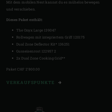
Mit dem mobilen Nest kannst du es mühelos bewegen
und verschieben.
Dieses Paket enthält:
The Onyx Large 139047
Rollwagen mit integriertem Griff 120175
Dual Zone Deflector Kit* 136251
Gusseisenrost 122957 2
2x Dual Zone Cooking Grid
**
Paket CHF 2’800.00
VERKAUFSPUNKTE