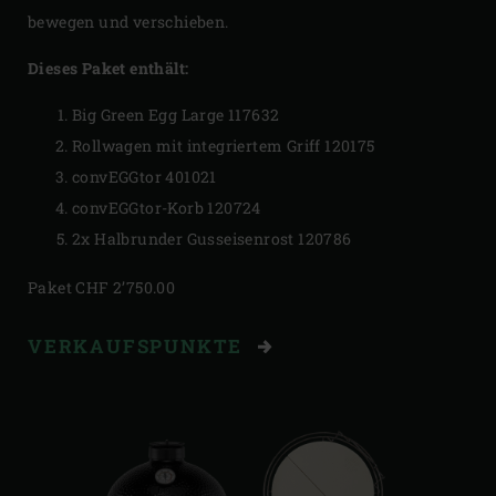
bewegen und verschieben.
Dieses Paket enthält:
Big Green Egg Large 117632
Rollwagen mit integriertem Griff 120175
convEGGtor 401021
convEGGtor-Korb 120724
2x Halbrunder Gusseisenrost 120786
Paket CHF 2’750.00
VERKAUFSPUNKTE