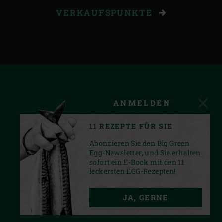
VERKAUFSPUNKTE
ANMELDEN
11 REZEPTE FÜR SIE
Abonnieren Sie den Big Green
Egg-Newsletter, und Sie erhalten
sofort ein E-Book mit den 11
leckersten EGG-Rezepten!
FACEBOOK
YOUTUBE
INSTAGRAM
JA, GERNE
PRIVACY STATEMENT