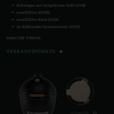
Rollwagen mit integriertem Griff 121158
convEGGtor 401052
convEGGtor-Korb 121196
2x Halbrunder Gusseisenrost 121233
Paket CHF 3’990.00
VERKAUFSPUNKTE