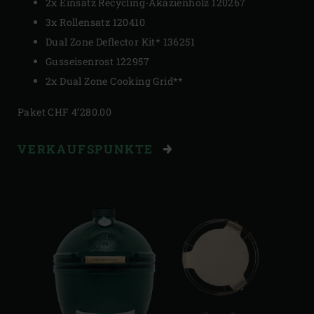
2x Einsatz Recycling-Akazienholz 120267
3x Rollensatz 120410
Dual Zone Deflector Kit* 136251
Gusseisenrost 122957
2x Dual Zone Cooking Grid
**
Paket CHF 4’280.00
VERKAUFSPUNKTE