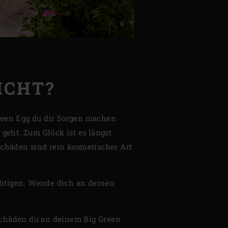
ICHT?
reen Egg du dir Sorgen machen
geht. Zum Glück ist es längst
Schäden sind rein kosmetischer Art
ächtigen. Wende dich an deinen
Schäden du an deinem Big Green