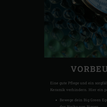
VORBEU
Eine gute Pflege und ein sorgf
Keramik verhindern. Hier ein pa
Bewege dein Big Green Egg 
das Risiko von Rissen