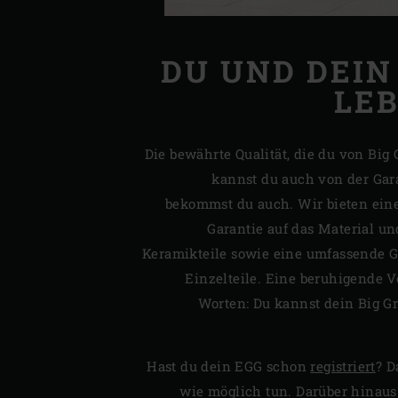
DU UND DEIN 
LE
Die bewährte Qualität, die du von Big
kannst du auch von der Gar
bekommst du auch. Wir bieten eine
Garantie auf das Material un
Keramikteile sowie eine umfassende Ga
Einzelteile. Eine beruhigende V
Worten: Du kannst dein Big G
Hast du dein EGG schon
registriert
? D
wie möglich tun. Darüber hinaus