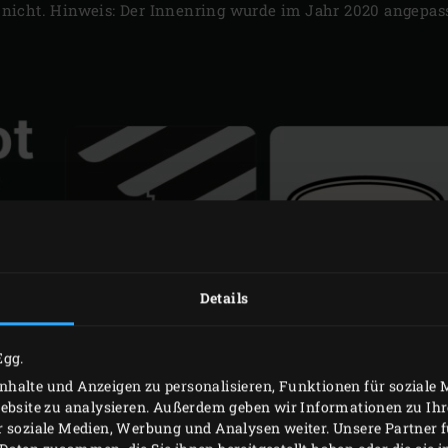
nicht. Hinweis: Der Innenring wurde im Jahr 2020 angepas
Details
Egg.
halte und Anzeigen zu personalisieren, Funktionen für soziale
Website zu analysieren. Außerdem geben wir Informationen zu I
r soziale Medien, Werbung und Analysen weiter. Unsere Partner 