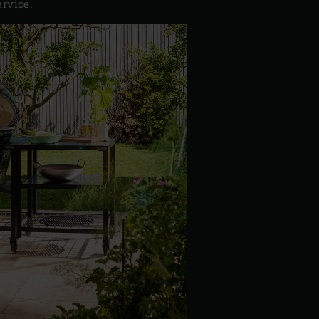
rvice.