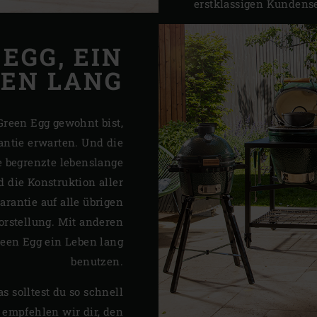
erstklassigen Kundense
EGG, EIN
BEN LANG
 Green Egg gewohnt bist,
antie erwarten. Und die
 begrenzte lebenslange
d die Konstruktion aller
rantie auf alle übrigen
orstellung. Mit anderen
reen Egg ein Leben lang
benutzen.
as solltest du so schnell
 empfehlen wir dir, den