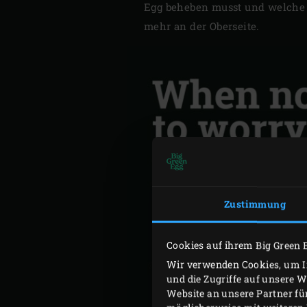
Egg beheben musst und welche 
mehr an der Oberseite.
Zustimmung
Cookies auf ihrem Big Green 
Wir verwenden Cookies, um In
und die Zugriffe auf unsere 
Website an unsere Partner fü