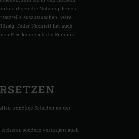
inträchtigen die Nutzung deines
Ersatzteile auszutauschen, wäre
lüssig. Jeder Nachteil hat auch
einen Riss kann sich die Keramik
ERSETZEN
Fällen unnötige Schäden an der
r sicherer, sondern verringert auch