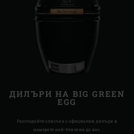
ДИЛЪРИ НА BIG GREEN
EGG
Разгледайте списъка с официални дилъри и
намерете най-близкия до вас.