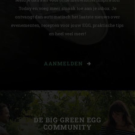
Today en voeg meer smaak toe aan je inbox. Je
ontvangt dan automatisch het laatste nieuws over
evenementen, recepten voor jouw EGG, praktische tips
en heel veel meer!
AANMELDEN
DE BIG GREEN EGG
COMMUNITY