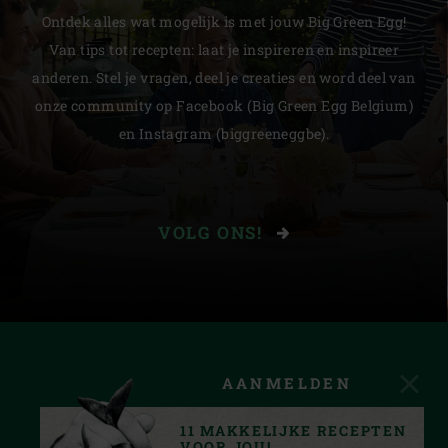
Ontdek alles wat mogelijk is met jouw Big Green Egg!
Van tips tot recepten: laat je inspireren en inspireer
anderen. Stel je vragen, deel je creaties en word deel van
onze community op Facebook (Big Green Egg Belgium)
en Instagram (biggreeneggbe).
VOLG ONS!
AANMELDEN
11 MAKKELIJKE RECEPTEN
VOOR JOU!