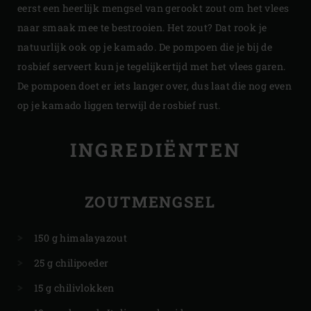
eerst een heerlijk mengsel van gerookt zout om het vlees
naar smaak mee te bestrooien. Het zout? Dat rook je
natuurlijk ook op je kamado. De pompoen die je bij de
rosbief serveert kun je tegelijkertijd met het vlees garen.
De pompoen doet er iets langer over, dus laat die nog even
op je kamado liggen terwijl de rosbief rust.
INGREDIËNTEN
ZOUTMENGSEL
150 g himalayazout
25 g chilipoeder
15 g chilivlokken