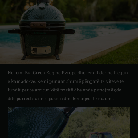
Ne jemi Big Green Egg në Evropë dhe jemi lider në tregun
e kamado-ve. Kemi punuar shumë përgjatë 17 viteve të
fundit për të arritur këtë pozitë dhe ende punojmë çdo
ditë parreshtur me pasion dhe kënaqësi të madhe.