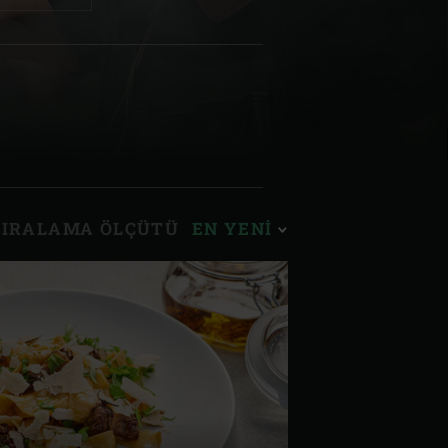
ská republika
 Schweiz (Français)
SIRALAMA ÖLÇÜTÜ
EN YENI