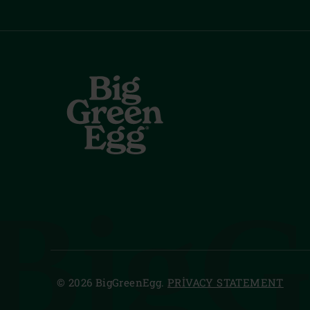
BigG
© 2026 BigGreenEgg.
PRIVACY STATEMENT