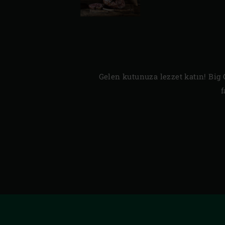
Gelen kutunuza lezzet katın! Big Gr
f