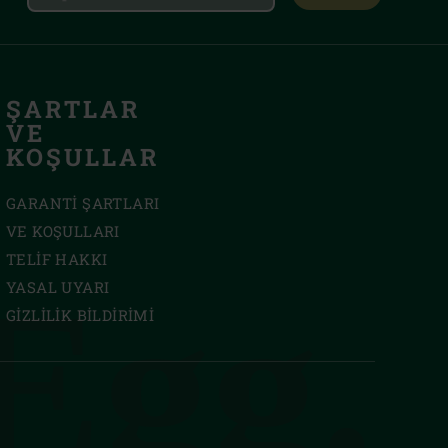
ŞARTLAR
VE
KOŞULLAR
GARANTI ŞARTLARI
VE KOŞULLARI
TELIF HAKKI
Egg.
YASAL UYARI
GIZLILIK BILDIRIMI