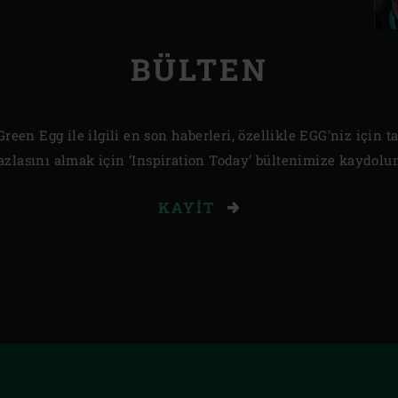
BÜLTEN
een Egg ile ilgili en son haberleri, özellikle EGG'niz için ta
azlasını almak için ‘Inspiration Today’ bültenimize kaydolu
KAYIT