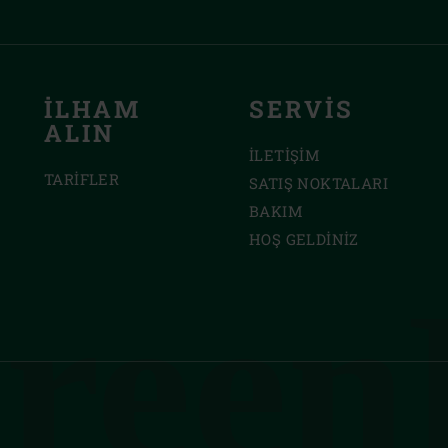
İLHAM
SERVIS
ALIN
İLETIŞIM
TARIFLER
SATIŞ NOKTALARI
BAKIM
HOŞ GELDINIZ
reen