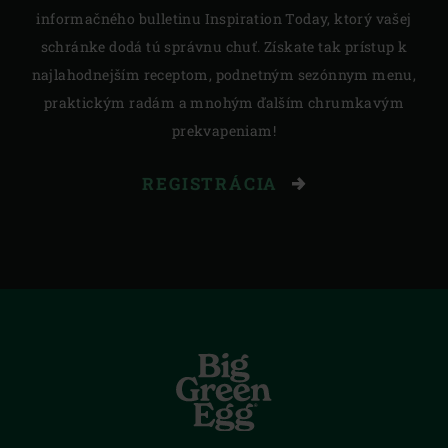
informačného bulletinu Inspiration Today, ktorý vašej
schránke dodá tú správnu chuť. Získate tak prístup k
najlahodnejším receptom, podnetným sezónnym menu,
praktickým radám a mnohým ďalším chrumkavým
prekvapeniam!
REGISTRÁCIA