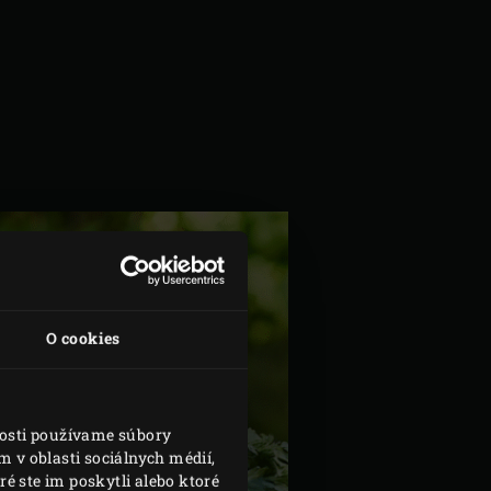
O cookies
nosti používame súbory
 v oblasti sociálnych médií,
é ste im poskytli alebo ktoré