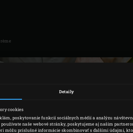
(crème
Detaily
ory cookies
klám, poskytovanie funkcií sociálnych médií a analýzu návštev
o používate naše webové stránky, poskytujeme aj našim partnerom
neri môžu príslušné informácie skombinovať s ďalšími údajmi, ktor