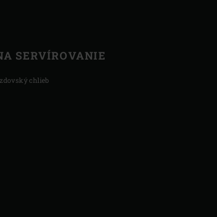
NA SERVÍROVANIE
zdovský chlieb