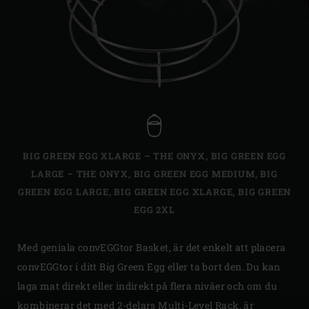
BIG GREEN EGG XLARGE – THE ONYX
,
BIG GREEN EGG
LARGE – THE ONYX
,
BIG GREEN EGG MEDIUM
,
BIG
GREEN EGG LARGE
,
BIG GREEN EGG XLARGE
,
BIG GREEN
EGG 2XL
Med geniala convEGGtor Basket, är det enkelt att placera
convEGGtor i ditt Big Green Egg eller ta bort den. Du kan
laga mat direkt eller indirekt på flera nivåer och om du
kombinerar det med 2-delars Multi-Level Rack, är