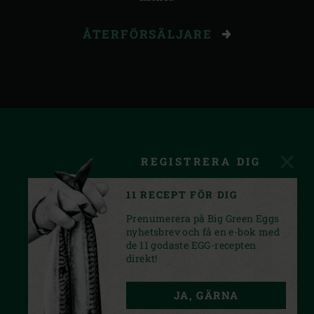
ÅTERFÖRSÄLJARE
REGISTRERA DIG
11 RECEPT FÖR DIG
Prenumerera på Big Green Eggs
nyhetsbrev och få en e-bok med
de 11 godaste EGG-recepten
direkt!
FACEBOOK
YOUTUBE
INSTAGRAM
JA, GÄRNA