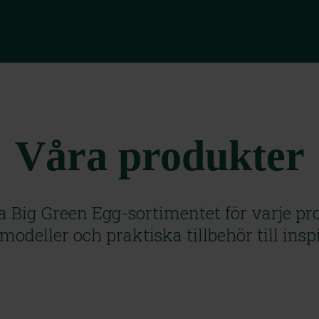
Våra produkter
la Big Green Egg-sortimentet för varje p
a modeller och praktiska tillbehör till ins