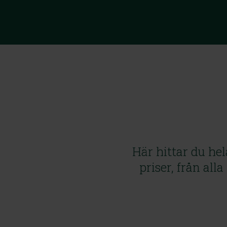
Här hittar du he
priser, från all