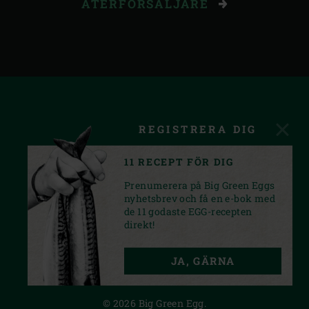
ÅTERFÖRSÄLJARE
REGISTRERA DIG
11 RECEPT FÖR DIG
Prenumerera på Big Green Eggs
nyhetsbrev och få en e-bok med
de 11 godaste EGG-recepten
direkt!
FACEBOOK
YOUTUBE
INSTAGRAM
JA, GÄRNA
PRIVACY STATEMENT
© 2026 Big Green Egg.