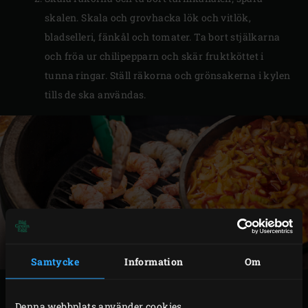
skalen. Skala och grovhacka lök och vitlök,
bladselleri, fänkål och tomater. Ta bort stjälkarna
och fröa ur chilipepparn och skär fruktköttet i
tunna ringar. Ställ räkorna och grönsakerna i kylen
tills de ska användas.
Samtycke
Information
Om
TILLAGNING
Denna webbplats använder cookies