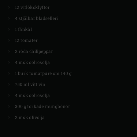
12 vitlöksklyftor
4 stjälkar bladselleri
1 fänkål
12 tomater
2 röda chilipeppar
4 msk solrosolja
1 burk tomatpuré om 140 g
750 ml vitt vin
4 msk solrosolja
300 g torkade mungbönor
2 msk olivolja