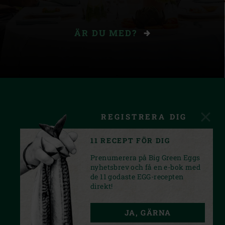
ÄR DU MED?
REGISTRERA DIG
11 RECEPT FÖR DIG
Prenumerera på Big Green Eggs
nyhetsbrev och få en e-bok med
de 11 godaste EGG-recepten
direkt!
FACEBOOK
YOUTUBE
INSTAGRAM
JA, GÄRNA