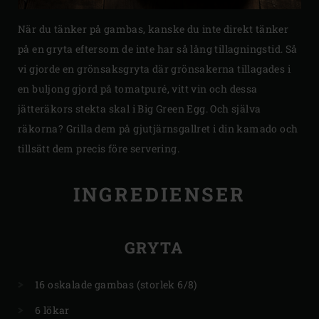
När du tänker på gambas, kanske du inte direkt tänker
på en gryta eftersom de inte har så lång tillagningstid. Så
vi gjorde en grönsaksgryta där grönsakerna tillagades i
en buljong gjord på tomatpuré, vitt vin och dessa
jätteräkors stekta skal i Big Green Egg. Och själva
räkorna? Grilla dem på gjutjärnsgallret i din kamado och
tillsätt dem precis före servering.
INGREDIENSER
GRYTA
16 oskalade gambas (storlek 6/8)
6 lökar