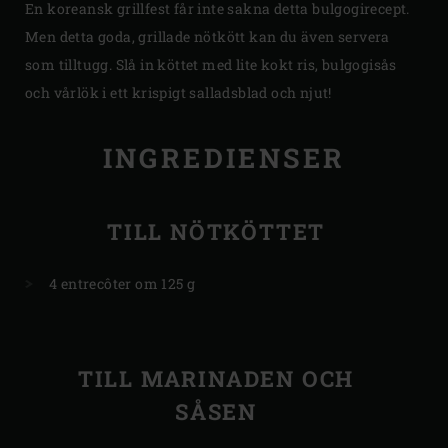
En koreansk grillfest får inte sakna detta bulgogirecept.
Men detta goda, grillade nötkött kan du även servera
som tilltugg. Slå in köttet med lite kokt ris, bulgogisås
och vårlök i ett krispigt salladsblad och njut!
INGREDIENSER
TILL NÖTKÖTTET
4 entrecôter om 125 g
TILL MARINADEN OCH
SÅSEN