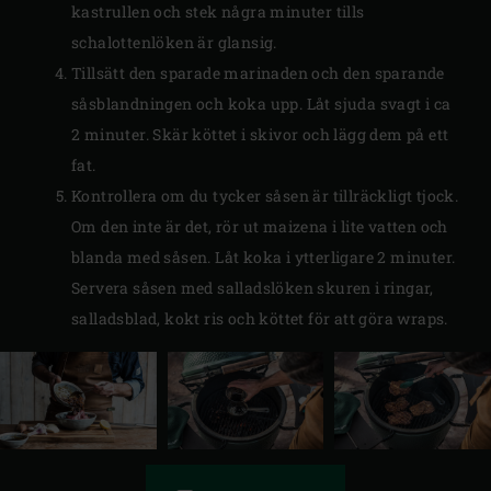
kastrullen och stek några minuter tills
schalottenlöken är glansig.
Tillsätt den sparade marinaden och den sparande
såsblandningen och koka upp. Låt sjuda svagt i ca
2 minuter. Skär köttet i skivor och lägg dem på ett
fat.
Kontrollera om du tycker såsen är tillräckligt tjock.
Om den inte är det, rör ut maizena i lite vatten och
blanda med såsen. Låt koka i ytterligare 2 minuter.
Servera såsen med salladslöken skuren i ringar,
salladsblad, kokt ris och köttet för att göra wraps.