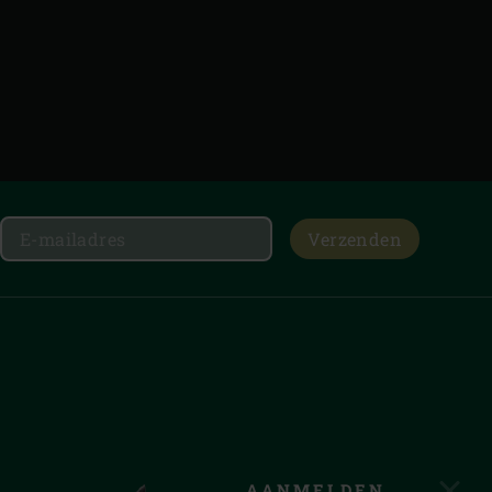
Verzenden
AANMELDEN