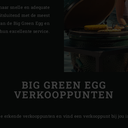
haar snelle en adequate
itsluitend met de meest
van de Big Green Egg en
hun excellente service.
BIG GREEN EGG
VERKOOPPUNTEN
ze erkende verkooppunten en vind een verkooppunt bij jou in