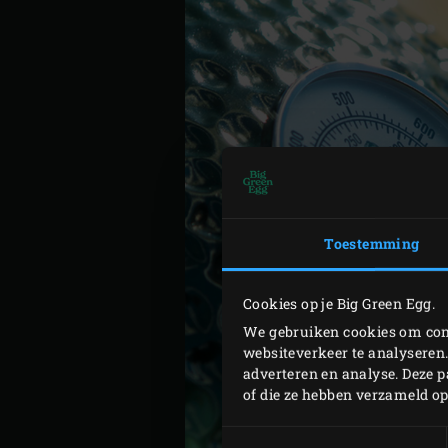
Toestemming
Cookies op je Big Green Egg.
We gebruiken cookies om cont
websiteverkeer te analyseren.
adverteren en analyse. Deze 
of die ze hebben verzameld o
Toestemmingsselectie