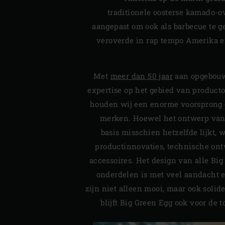
traditionele oosterse kamado-o
aangepast om ook als barbecue te g
veroverde in rap tempo Amerika e
Met
meer dan 50 jaar
aan opgebouw
expertise op het gebied van produc
houden wij een enorme voorsprong 
merken. Hoewel het ontwerp van 
basis misschien hetzelfde lijkt,
productinnovaties, technische on
accessoires. Het design van alle Bi
onderdelen is met veel aandacht e
zijn niet alleen mooi, maar ook solid
blijft Big Green Egg ook voor de 