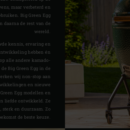
vens, maar verbeterd en
ebruiken. Big Green Egg
n daarna de rest van de
wereld.
de kennis, ervaring en
tontwikkeling hebben én
op alle andere kamado-
de Big Green Egg in de
 werken wij non-stop aan
twikkelingen en nieuwe
g Green Egg modellen en
n liefde ontwikkeld. Ze
e, sterk en duurzaam. Zo
toekomst de beste keuze.