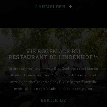
AANMELDEN
VIS EGGEN ALS BIJ
RESTAURANT DE LINDENHOF**
In deze aflevering van serie Bon Chef! gaat chef Martin
Kruithof van restaurant De Lindenhof** samen met
onze eigen chef koken op de EGG. De ingrediënten die
centraal staan zijn lokale snoekbaars en paling.
BEKIJK DE