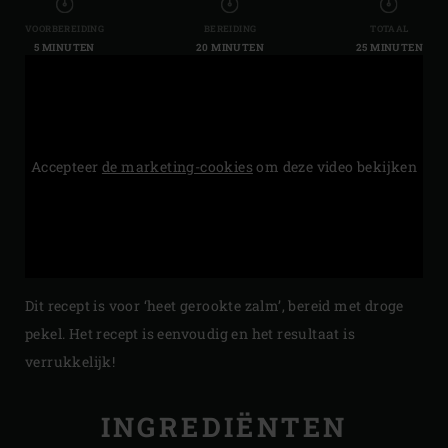
VOORBEREIDING
BEREIDING
TOTAAL
5 MINUTEN
20 MINUTEN
25 MINUTEN
Accepteer
de marketing-cookies
om deze video bekijken
Dit recept is voor ‘heet gerookte zalm’, bereid met droge
pekel. Het recept is eenvoudig en het resultaat is
verrukkelijk!
INGREDIËNTEN