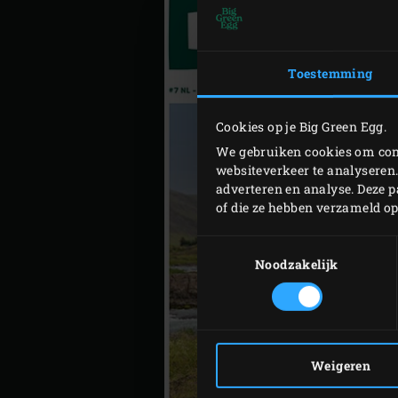
Toestemming
Cookies op je Big Green Egg.
We gebruiken cookies om cont
websiteverkeer te analyseren.
adverteren en analyse. Deze 
of die ze hebben verzameld o
Toestemmingsselectie
Noodzakelijk
Weigeren