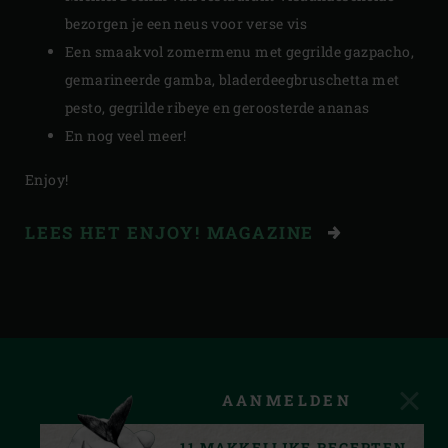
bezorgen je een neus voor verse vis
Een smaakvol zomermenu met gegrilde gazpacho,
gemarineerde gamba, bladerdeegbruschetta met
pesto, gegrilde ribeye en geroosterde ananas
En nog veel meer!
Enjoy!
LEES HET ENJOY! MAGAZINE
AANMELDEN
11 MAKKELIJKE RECEPTEN