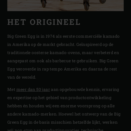
HET ORIGINEEL
Big Green Egg is in 1974 als eerste commerciële kamado
in Amerika op de markt gebracht. Geïnspireerd op de
traditionele oosterse kamado-ovens, maar verbeterd en
aangepast om ook als barbecue te gebruiken. Big Green
Egg veroverde in rap tempo Amerika en daarna de rest
van de wereld.
Met
meer dan 50 jaar
aan opgebouwde kennis, ervaring
en expertise op het gebied van productontwikkeling
hebben én houden wij een enorme voorsprong op alle
andere kamado-merken. Hoewel het ontwerp van de Big
Green Egg in de basis misschien hetzelfde lijkt, werken
wij non-stop aan productinnovaties, technische