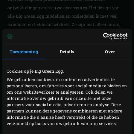
ontwikkelingen en nieuwe accessoires. Het design van
alle Big Green Egg modellen en onderdelen is met veel
aandacht en liefde ontwikkeld. Ze zijn niet alleen mooi,
maar ook solide, sterk en duurzaam. Zo blijft Big Green
Egg ook voor de toekomst de beste keuze.
Toestemming
Details
Over
Cookies op je Big Green Egg.
We gebruiken cookies om content en advertenties te
personaliseren, om functies voor social media te bieden en
om ons websiteverkeer te analyseren. Ook delen we
informatie over uw gebruik van onze site met onze
partners voor social media, adverteren en analyse. Deze
partners kunnen deze gegevens combineren met andere
informatie die u aan ze heeft verstrekt of die ze hebben
verzameld op basis van uw gebruik van hun services.