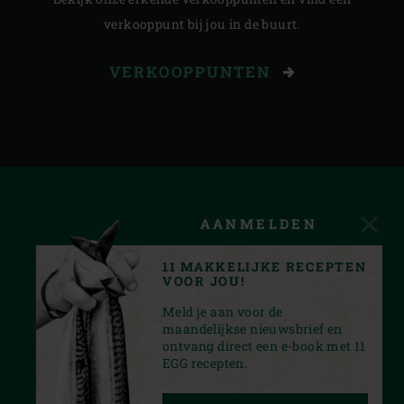
verkooppunt bij jou in de buurt.
VERKOOPPUNTEN
AANMELDEN
11 MAKKELIJKE RECEPTEN
VOOR JOU!
Meld je aan voor de
maandelijkse nieuwsbrief en
ontvang direct een e-book met 11
EGG recepten.
INSTAGRAM
YOUTUBE
TIKTOK
FACEBOOK
PINTEREST