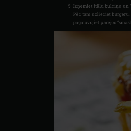
Izņemiet itāļu bulciņu un 
Pēc tam uzlieciet burgeru,
pagatavojiet pārējos “smas