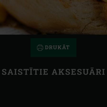
DRUKĀT
SAISTĪTIE AKSESUĀRI