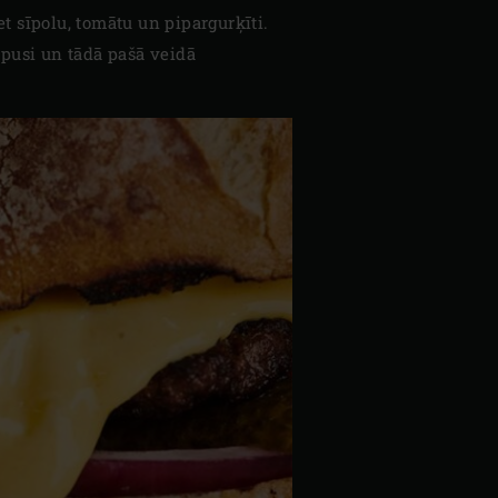
t sīpolu, tomātu un pipargurķīti.
 pusi un tādā pašā veidā