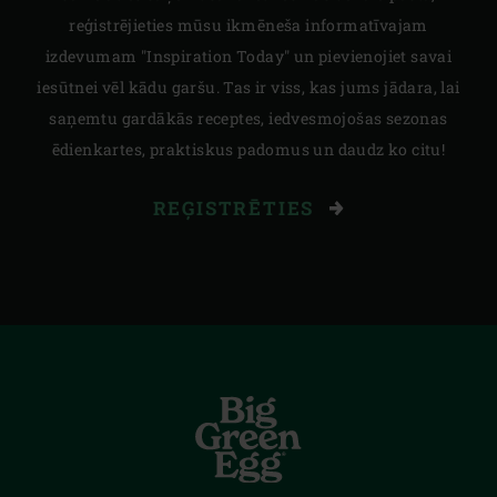
reģistrējieties mūsu ikmēneša informatīvajam
izdevumam "Inspiration Today" un pievienojiet savai
iesūtnei vēl kādu garšu. Tas ir viss, kas jums jādara, lai
saņemtu gardākās receptes, iedvesmojošas sezonas
ēdienkartes, praktiskus padomus un daudz ko citu!
REĢISTRĒTIES